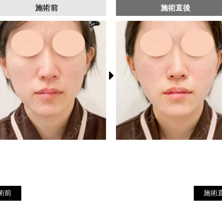
施術前
施術直後
施
施術前
術前
施術
術
直