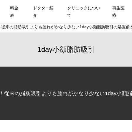
料金
ドクター紹
クリニックについ
再生医
表
介
て
療
す！従来の脂肪吸引よりも腫れがかなり少ない1day小顔脂肪吸引の処置前と
1day小顔脂肪吸引
です！従来の脂肪吸引よりも腫れがかなり少ない1day小