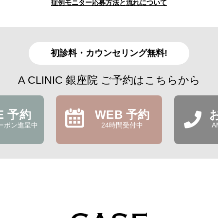
症例モニター応募方法と流れについて
初診料・カウンセリング無料!
A CLINIC 銀座院 ご予約はこちらから
NE 予約
WEB 予約
ーポン進呈中
24時間受付中
A