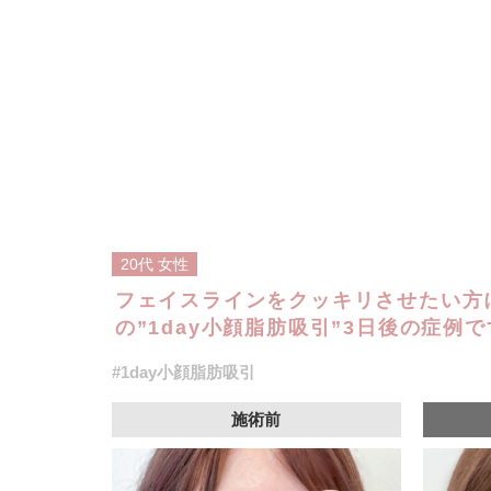
20代
女性
フェイスラインをクッキリさせたい方
の”1day小顔脂肪吸引”3日後の症例で
#1day小顔脂肪吸引
施術前