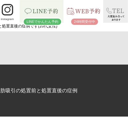
instagram
LINEでかんたん予約
24時間受付中
処置直後の症例です(20代女性)
顔脂肪吸引の処置前と処置直後の症例