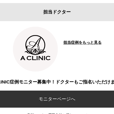
担当ドクター
担当症例をもっと見る
CLINIC症例モニター募集中！ドクターもご指名いただけ
モニターページへ