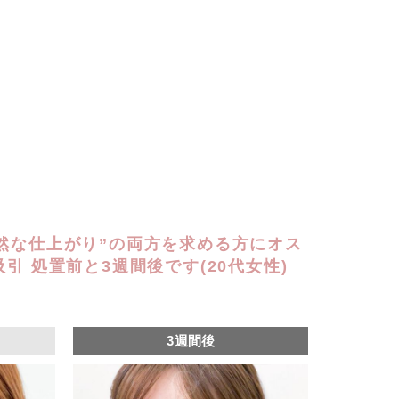
自然な仕上がり”の両方を求める方にオス
吸引 処置前と3週間後です(20代女性)
3週間後