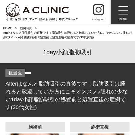
instagram
MENU
HOME
症例写真
Afterはなんと脂肪吸引の直後です！脂肪吸引は腫れると敬遠していた方にこそオススメ♪腫れの
少ない1day小顔脂肪吸引の処置前と処置直後の症例です(30代女性)
1day小顔脂肪吸引
担当医
Afterはなんと脂肪吸引の直後です！脂肪吸引は腫
れると敬遠していた方にこそオススメ♪腫れの少な
い1day小顔脂肪吸引の処置前と処置直後の症例で
す(30代女性)
施術前
施術直後