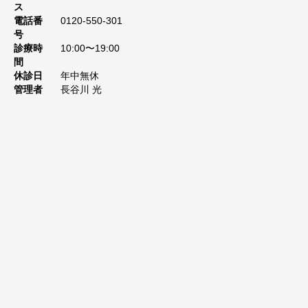
ス
電話番
0120-550-301
号
診療時
10:00〜19:00
間
休診日
年中無休
管理者
長谷川 光