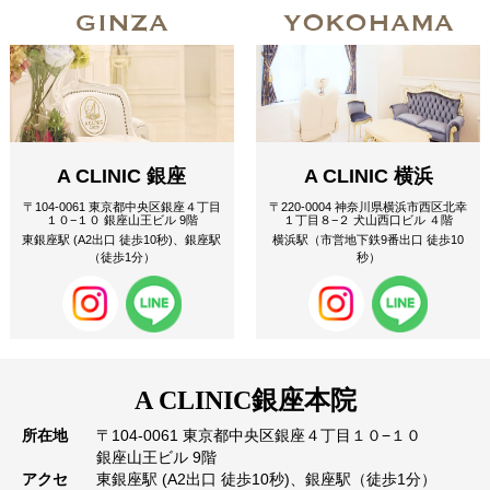
GINZA
YOKOHAMA
A CLINIC 銀座
A CLINIC 横浜
〒104-0061 東京都中央区銀座４丁目
〒220-0004 神奈川県横浜市西区北幸
１０−１０ 銀座山王ビル 9階
１丁目８−２ 犬山西口ビル ４階
東銀座駅 (A2出口 徒歩10秒)、銀座駅
横浜駅（市営地下鉄9番出口 徒歩10
（徒歩1分）
秒）
A CLINIC
銀座本院
所在地
〒104-0061 東京都中央区銀座４丁目１０−１０
銀座山王ビル 9階
アクセ
東銀座駅 (A2出口 徒歩10秒)、銀座駅（徒歩1分）