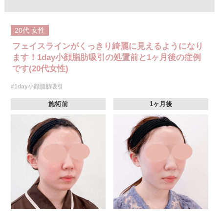
20代
女性
フェイスラインがくっきり綺麗に見えるようになり
ます！1day小顔脂肪吸引の処置前と1ヶ月後の症例
です(20代女性)
#1day小顔脂肪吸引
施術前
1ヶ月後