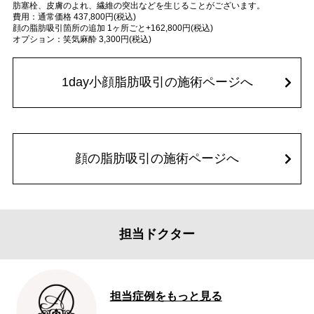
肪塞栓、皮膚のよれ、繊維の突出などを生じることがございます。
費用：通常価格 437,800円(税込)
顔の脂肪吸引箇所の追加 1ヶ所ごと+162,800円(税込)
オプション：笑気麻酔 3,300円(税込)
1day小顔脂肪吸引の施術ページへ
顔の脂肪吸引の施術ページへ
担当ドクター
担当症例をもっと見る