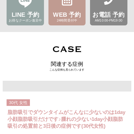
LINE 予約
WEB 予約
お電話 予約
お得なクーポン進呈中
24時間受付中
AM10:00-PM19:00
CASE
関連する症例
こんな症例も見られています
30代
女性
脂肪吸引でダウンタイムがこんなに少ないのは1day
小顔脂肪吸引だけです♪腫れの少ない1day小顔脂肪
吸引の処置前と3日後の症例です(30代女性)