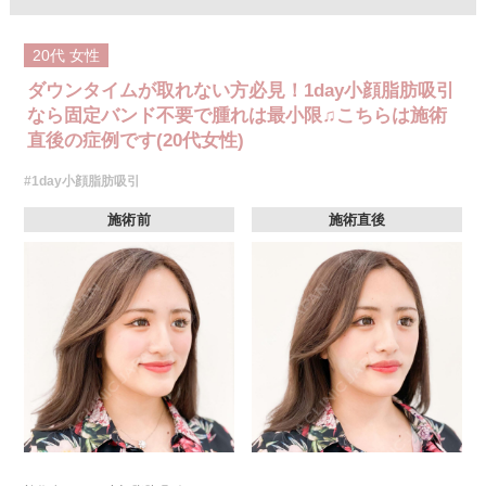
20代
女性
ダウンタイムが取れない方必見！1day小顔脂肪吸引
なら固定バンド不要で腫れは最小限♫こちらは施術
直後の症例です(20代女性)
#1day小顔脂肪吸引
施術前
施術直後