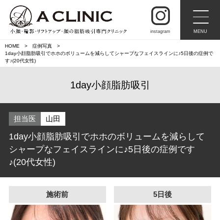
instagram
MENU
HOME
症例写真
1day小顔脂肪吸引でホホのボリュームを減らしてシャープなフェイスラインに♪5日後の症例で
す♪(20代女性)
1day小顔脂肪吸引
担当医
山田
1day小顔脂肪吸引でホホのボリュームを減らして
シャープなフェイスラインに♪5日後の症例です
♪(20代女性)
施術前
5日後