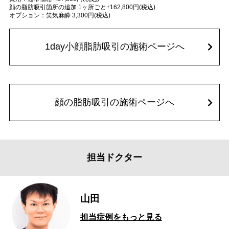
顔の脂肪吸引箇所の追加 1ヶ所ごと+162,800円(税込)
オプション：笑気麻酔 3,300円(税込)
1day小顔脂肪吸引の施術ページへ
顔の脂肪吸引の施術ページへ
担当ドクター
山田
担当症例をもっと見る