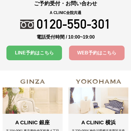
ご予約受付・お問い合わせ
A CLINIC全院共通
0120-550-301
電話受付時間 / 10:00~19:00
LINE予約はこちら
WEB予約はこちら
GINZA
YOKOHAMA
A CLINIC 銀座
A CLINIC 横浜
〒104-0061 東京都中央区銀座４丁目
〒220-0004 神奈川県横浜市西区北幸