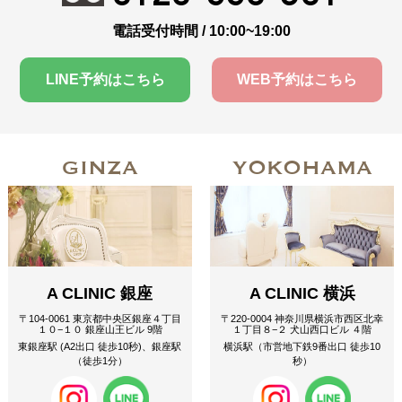
電話受付時間 / 10:00~19:00
LINE予約はこちら
WEB予約はこちら
GINZA
YOKOHAMA
A CLINIC 銀座
A CLINIC 横浜
〒104-0061 東京都中央区銀座４丁目
〒220-0004 神奈川県横浜市西区北幸
１０−１０ 銀座山王ビル 9階
１丁目８−２ 犬山西口ビル ４階
東銀座駅 (A2出口 徒歩10秒)、銀座駅
横浜駅（市営地下鉄9番出口 徒歩10
（徒歩1分）
秒）