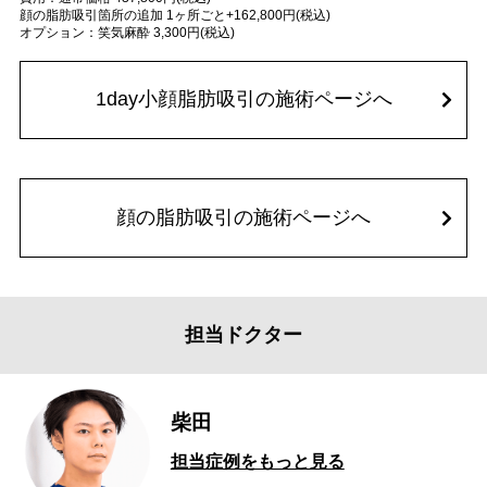
顔の脂肪吸引箇所の追加 1ヶ所ごと+162,800円(税込)
オプション：笑気麻酔 3,300円(税込)
1day小顔脂肪吸引の施術ページへ
顔の脂肪吸引の施術ページへ
担当ドクター
柴田
担当症例をもっと見る