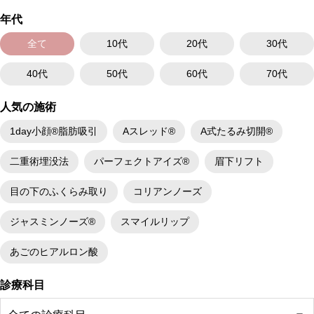
年代
全て
10代
20代
30代
40代
50代
60代
70代
人気の施術
1day小顔®脂肪吸引
Aスレッド®
A式たるみ切開®
二重術埋没法
パーフェクトアイズ®
眉下リフト
目の下のふくらみ取り
コリアンノーズ
ジャスミンノーズ®
スマイルリップ
あごのヒアルロン酸
診療科目