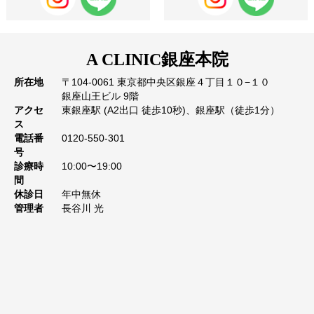
A CLINIC
銀座本院
所在地
〒104-0061 東京都中央区銀座４丁目１０−１０
銀座山王ビル 9階
アクセ
東銀座駅 (A2出口 徒歩10秒)、銀座駅（徒歩1分）
ス
電話番
0120-550-301
号
診療時
10:00〜19:00
間
休診日
年中無休
管理者
長谷川 光