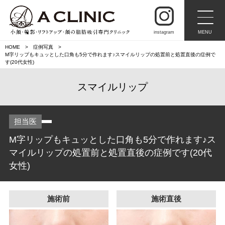
instagram
MENU
HOME
症例写真
M字リップもキュッとした口角も5分で作れます♪スマイルリップの処置前と処置直後の症例で
す(20代女性)
スマイルリップ
担当医
M字リップもキュッとした口角も5分で作れます♪ス
マイルリップの処置前と処置直後の症例です(20代
女性)
施術前
施術直後