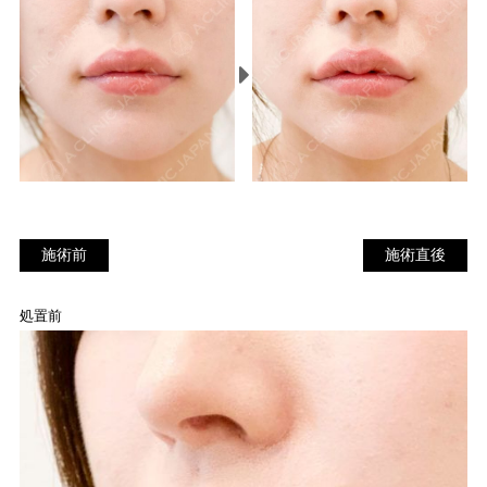
施術前
施
施術前
施術直後
術
直
処置前
後