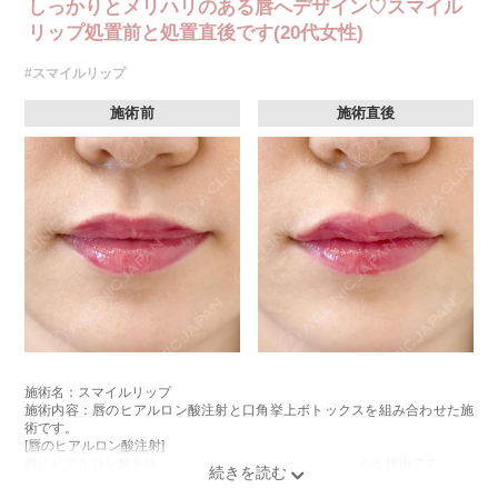
しっかりとメリハリのある唇へデザイン♡スマイル
リップ処置前と処置直後です(20代女性)
#スマイルリップ
施術前
施術直後
施術名：スマイルリップ
施術内容：唇のヒアルロン酸注射と口角挙上ボトックスを組み合わせた施
術です。
[唇のヒアルロン酸注射]
唇にヒアルロン酸を注入し、ボリュームやバランスを整える施術です。
[口角挙上ボトックス]