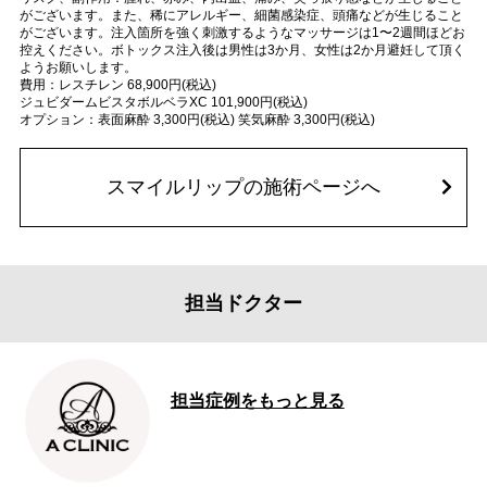
がございます。また、稀にアレルギー、細菌感染症、頭痛などが生じること
がございます。注入箇所を強く刺激するようなマッサージは1〜2週間ほどお
控えください。ボトックス注入後は男性は3か月、女性は2か月避妊して頂く
ようお願いします。
費用：レスチレン 68,900円(税込)
ジュビダームビスタボルベラXC 101,900円(税込)
オプション：表面麻酔 3,300円(税込) 笑気麻酔 3,300円(税込)
スマイルリップの施術ページへ
担当ドクター
担当症例をもっと見る