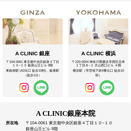
GINZA
YOKOHAMA
A CLINIC 銀座
A CLINIC 横浜
〒104-0061 東京都中央区銀座４丁目
〒220-0004 神奈川県横浜市西区北幸
１０−１０ 銀座山王ビル 9階
１丁目８−２ 犬山西口ビル ４階
東銀座駅 (A2出口 徒歩10秒)、銀座駅
横浜駅（市営地下鉄9番出口 徒歩10
（徒歩1分）
秒）
A CLINIC
銀座本院
所在地
〒104-0061 東京都中央区銀座４丁目１０−１０
銀座山王ビル 9階