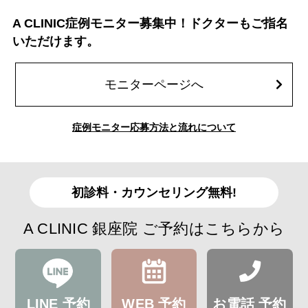
A CLINIC症例モニター募集中！ドクターもご指名
いただけます。
モニターページへ
症例モニター応募方法と流れについて
初診料・カウンセリング無料!
A CLINIC 銀座院 ご予約はこちらから
LINE 予約
WEB 予約
お電話 予約