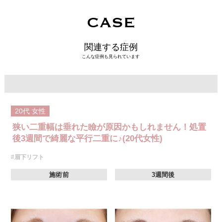
CASE
関連する症例
こんな症例も見られています
20代
女性
狭い二重幅は垂れた瞼が原因かもしれません！処置
後3週間で綺麗な平行二重に♪(20代女性)
#眉下リフト
施術前
3週間後