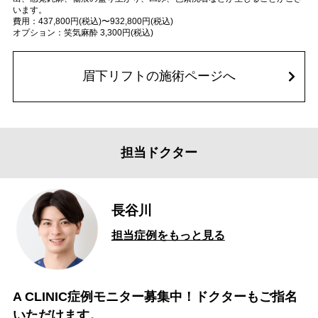
います。
費用：437,800円(税込)〜932,800円(税込)
オプション：笑気麻酔 3,300円(税込)
眉下リフトの施術ページへ
担当ドクター
長谷川
担当症例をもっと見る
A CLINIC症例モニター募集中！ドクターもご指名
いただけます。