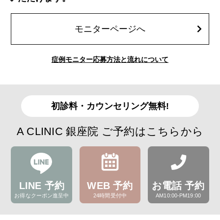
モニターページへ
症例モニター応募方法と流れについて
初診料・カウンセリング無料!
A CLINIC 銀座院 ご予約はこちらから
LINE 予約
WEB 予約
お電話 予約
お得なクーポン進呈中
24時間受付中
AM10:00-PM19:00