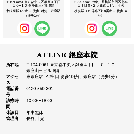
〒104-0061 東京都中央区銀座４丁目
〒220-0004 神奈川県横浜市西区北幸
１０−１０ 銀座山王ビル 9階
１丁目８−２ 犬山西口ビル ４階
東銀座駅 (A2出口 徒歩10秒)、銀座駅
横浜駅（市営地下鉄9番出口 徒歩10
（徒歩1分）
秒）
A CLINIC
銀座本院
所在地
〒104-0061 東京都中央区銀座４丁目１０−１０
銀座山王ビル 9階
アクセ
東銀座駅 (A2出口 徒歩10秒)、銀座駅（徒歩1分）
ス
電話番
0120-550-301
号
診療時
10:00〜19:00
間
休診日
年中無休
管理者
長谷川 光