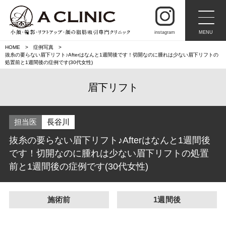
instagram
MENU
HOME
症例写真
抜糸の要らない眉下リフト♪Afterはなんと1週間後です！切開なのに腫れは少ない眉下リフトの
処置前と1週間後の症例です(30代女性)
眉下リフト
担当医
長谷川
抜糸の要らない眉下リフト♪Afterはなんと1週間後
です！切開なのに腫れは少ない眉下リフトの処置
前と1週間後の症例です(30代女性)
施術前
1週間後