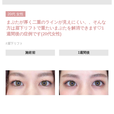
20代
女性
まぶたが厚く二重のラインが見えにくい、、そんな
方は眉下リフトで重たいまぶたを解消できます♡1
週間後の症例です(20代女性)
#眉下リフト
施術前
1週間後