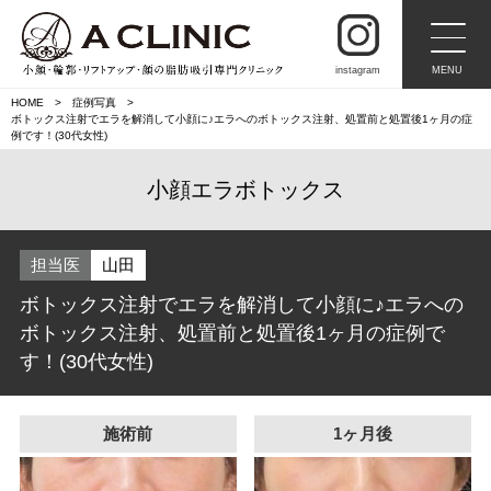
instagram
MENU
HOME
症例写真
ボトックス注射でエラを解消して小顔に♪エラへのボトックス注射、処置前と処置後1ヶ月の症
例です！(30代女性)
小顔エラボトックス
担当医
山田
ボトックス注射でエラを解消して小顔に♪エラへの
ボトックス注射、処置前と処置後1ヶ月の症例で
す！(30代女性)
施術前
1ヶ月後