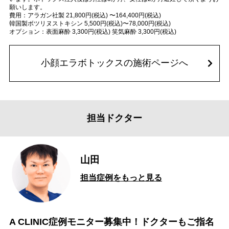
願いします。
費用：アラガン社製 21,800円(税込) 〜164,400円(税込)
韓国製ボツリヌストキシン 5,500円(税込)〜78,000円(税込)
オプション：表面麻酔 3,300円(税込) 笑気麻酔 3,300円(税込)
小顔エラボトックスの施術ページへ
担当ドクター
山田
担当症例をもっと見る
A CLINIC症例モニター募集中！ドクターもご指名