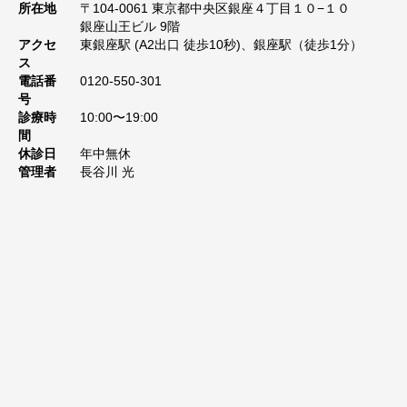
所在地
〒104-0061 東京都中央区銀座４丁目１０−１０
銀座山王ビル 9階
アクセ
東銀座駅 (A2出口 徒歩10秒)、銀座駅（徒歩1分）
ス
電話番
0120-550-301
号
診療時
10:00〜19:00
間
休診日
年中無休
管理者
長谷川 光