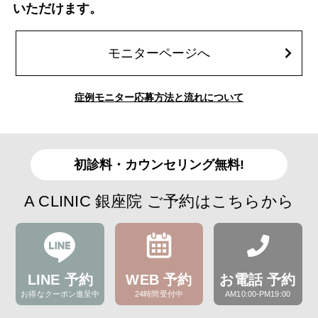
いただけます。
モニターページへ
症例モニター応募方法と流れについて
初診料・カウンセリング無料!
A CLINIC 銀座院 ご予約はこちらから
LINE 予約
WEB 予約
お電話 予約
お得なクーポン進呈中
24時間受付中
AM10:00-PM19:00