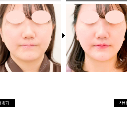
3
施術前
施術前
3日
日
後