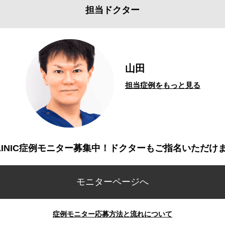
担当ドクター
山田
担当症例をもっと見る
CLINIC症例モニター募集中！ドクターもご指名いただけ
モニターページへ
症例モニター応募方法と流れについて