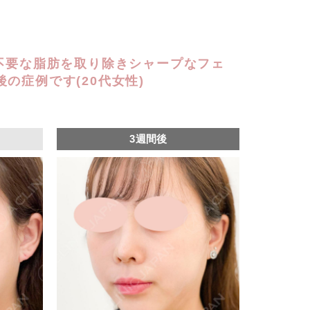
で不要な脂肪を取り除きシャープなフェ
の症例です(20代女性)
3週間後