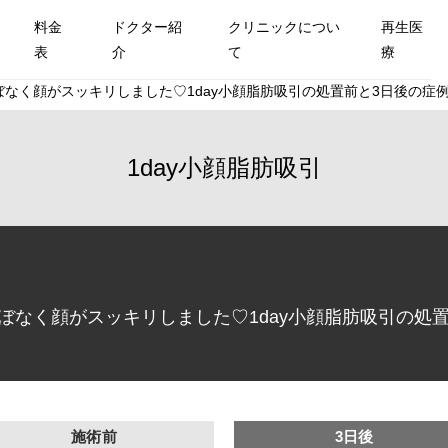
料金
ドクター紹
クリニックについ
再生医
表
介
て
療
ほぼなく顔がスッキリしました♡1day小顔脂肪吸引の処置前と3日後の症例
1day小顔脂肪吸引
もほぼなく顔がスッキリしました♡1day小顔脂肪吸引の処置
施術前
3日後