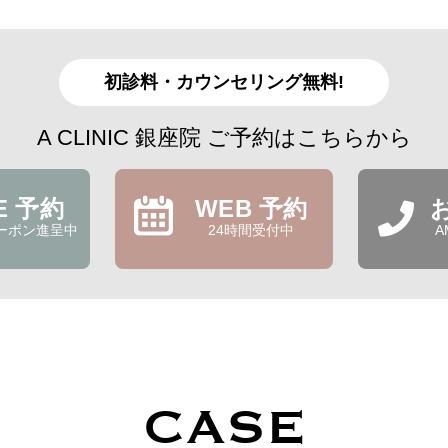
初診料・カウンセリング無料!
A CLINIC 銀座院 ご予約はこちらから
NE 予約
WEB 予約
ーポン進呈中
24時間受付中
A
CASE