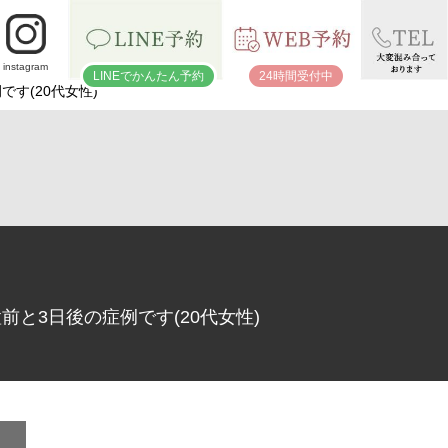
instagram
LINEでかんたん予約
24時間受付中
です(20代女性)
前と3日後の症例です(20代女性)