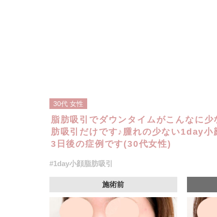
30代
女性
脂肪吸引でダウンタイムがこんなに少な
肪吸引だけです♪腫れの少ない1day
3日後の症例です(30代女性)
#1day小顔脂肪吸引
施術前