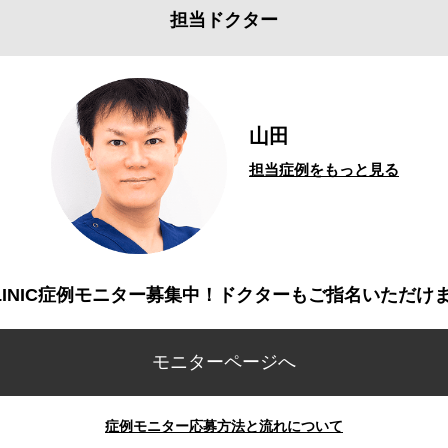
担当ドクター
山田
担当症例をもっと見る
CLINIC症例モニター募集中！ドクターもご指名いただけ
モニターページへ
症例モニター応募方法と流れについて