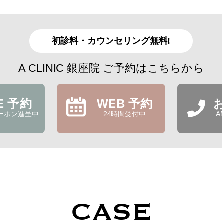
初診料・カウンセリング無料!
A CLINIC 銀座院 ご予約はこちらから
NE 予約
WEB 予約
ーポン進呈中
24時間受付中
A
CASE