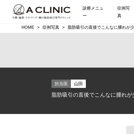
診療メニュ
症例写
ー
真
HOME
症例写真
脂肪吸引の直後でこんなに腫れが少な
担当医
山田
脂肪吸引の直後でこんなに腫れが少