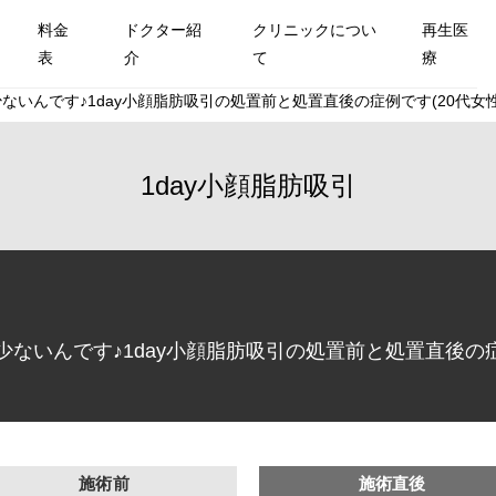
料金
ドクター紹
クリニックについ
再生医
表
介
て
療
いんです♪1day小顔脂肪吸引の処置前と処置直後の症例です(20代女性
1day小顔脂肪吸引
ないんです♪1day小顔脂肪吸引の処置前と処置直後の症例
施術前
施術直後