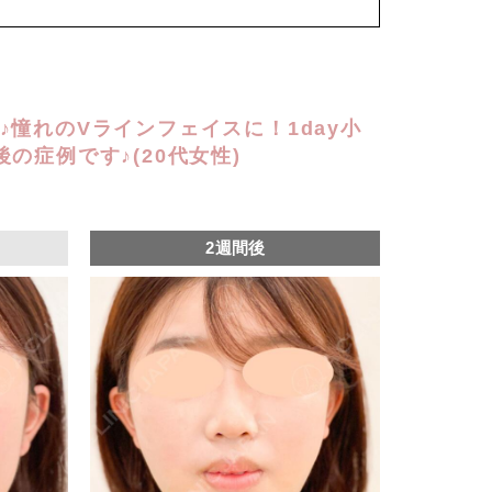
込)
♪憧れのVラインフェイスに！1day小
の症例です♪(20代女性)
2週間後