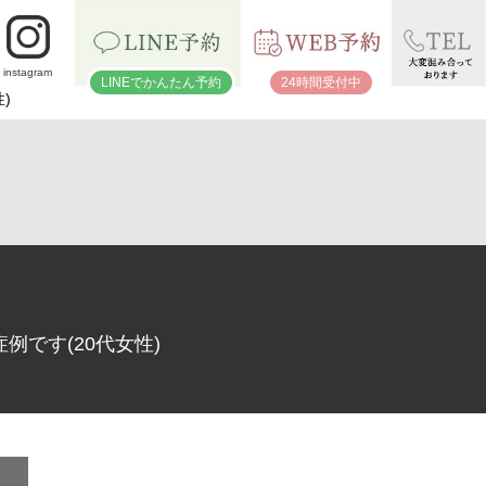
instagram
LINEでかんたん予約
24時間受付中
)
です(20代女性)