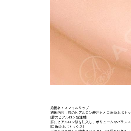
施術名：スマイルリップ
施術内容：唇のヒアルロン酸注射と口角挙上ボトッ
[唇のヒアルロン酸注射]
唇にヒアルロン酸を注入し、ボリュームやバランス
[口角挙上ボトックス]