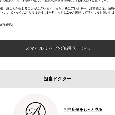
げる筋肉(口角下制筋)へ注入し、筋肉の動きを抑制し、口角を上げる施術です。
張り感などが生じることがございます。また、稀にアレルギー、細菌感染症、頭痛
ださい。ボトックス注入後は男性は3か月、女性は2か月避妊して頂くようお願いし
0円(税込)
スマイルリップの施術ページへ
担当ドクター
担当症例をもっと見る