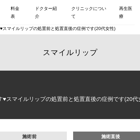
料金
ドクター紹
クリニックについ
再生医
表
介
て
療
♥スマイルリップの処置前と処置直後の症例です(20代女性)
スマイルリップ
♥スマイルリップの処置前と処置直後の症例です(20代
施術前
施術直後