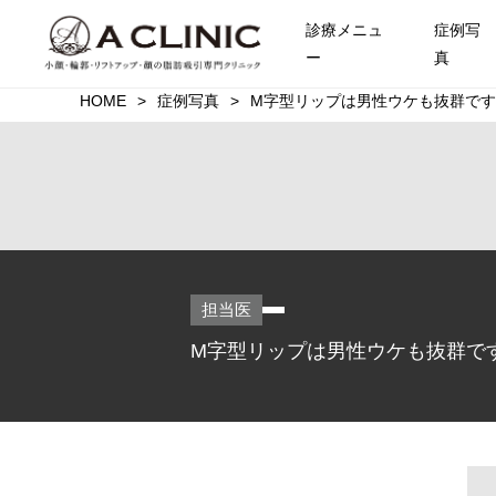
診療メニュ
症例写
ー
真
HOME
症例写真
M字型リップは男性ウケも抜群です
担当医
M字型リップは男性ウケも抜群です