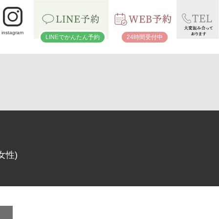
instagram
LINEでかんたん予約
24時間受付中
女性)