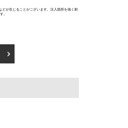
などが生じることがございます。注入箇所を強く刺
ます。