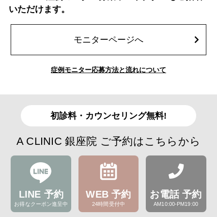
いただけます。
モニターページへ
症例モニター応募方法と流れについて
初診料・カウンセリング無料!
A CLINIC 銀座院 ご予約はこちらから
LINE 予約
WEB 予約
お電話 予約
お得なクーポン進呈中
24時間受付中
AM10:00-PM19:00