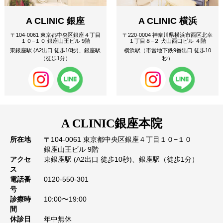
A CLINIC 銀座
A CLINIC 横浜
〒104-0061 東京都中央区銀座４丁目
〒220-0004 神奈川県横浜市西区北幸
１０−１０ 銀座山王ビル 9階
１丁目８−２ 犬山西口ビル ４階
東銀座駅 (A2出口 徒歩10秒)、銀座駅
横浜駅（市営地下鉄9番出口 徒歩10
（徒歩1分）
秒）
A CLINIC
銀座本院
所在地
〒104-0061 東京都中央区銀座４丁目１０−１０
銀座山王ビル 9階
アクセ
東銀座駅 (A2出口 徒歩10秒)、銀座駅（徒歩1分）
ス
電話番
0120-550-301
号
診療時
10:00〜19:00
間
休診日
年中無休