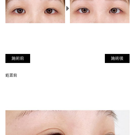
施術前
施
施術前
施術後
術
後
処置前