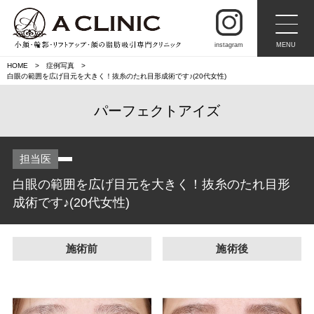
instagram
MENU
HOME
症例写真
白眼の範囲を広げ目元を大きく！抜糸のたれ目形成術です♪(20代女性)
パーフェクトアイズ
担当医
白眼の範囲を広げ目元を大きく！抜糸のたれ目形
成術です♪(20代女性)
施術前
施術後