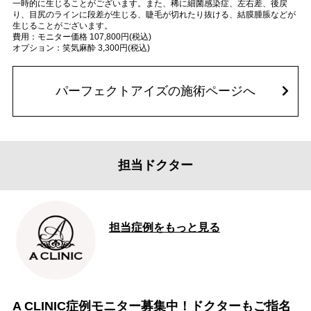
一時的に生じることがございます。また、稀に細菌感染症、左右差、後戻
り、目尻のラインに段差が生じる、睫毛が切れたり抜ける、結膜腫脹などが
生じることがございます。
費用：モニター価格 107,800円(税込)
オプション：笑気麻酔 3,300円(税込)
パーフェクトアイズの施術ページへ
担当ドクター
担当症例をもっと見る
A CLINIC症例モニター募集中！ドクターもご指名