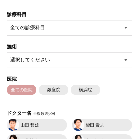
診療科目
施術
医院
全ての医院
銀座院
横浜院
ドクター名
※複数選択可
山田 哲雄
柴田 貴志