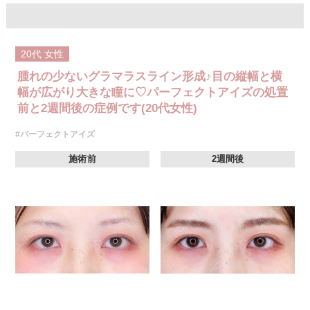
20代
女性
腫れの少ないグラマラスライン形成♪目の縦幅と横
幅が広がり大きな瞳に♡パーフェクトアイズの処置
前と2週間後の症例です(20代女性)
#パーフェクトアイズ
施術前
2週間後