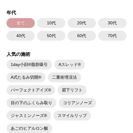
年代
全て
10代
20代
30代
40代
50代
60代
70代
人気の施術
1day小顔®脂肪吸引
Aスレッド®
A式たるみ切開®
二重術埋没法
パーフェクトアイズ®
眉下リフト
目の下のふくらみ取り
コリアンノーズ
ジャスミンノーズ®
スマイルリップ
あごのヒアルロン酸