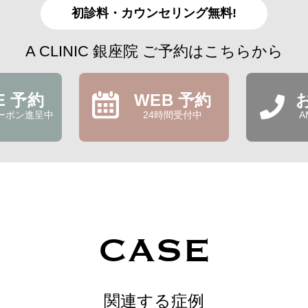
初診料・カウンセリング無料!
A CLINIC 銀座院 ご予約はこちらから
NE 予約
WEB 予約
ーポン進呈中
24時間受付中
A
CASE
関連する症例