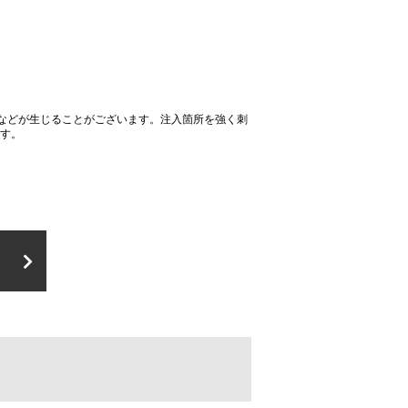
などが生じることがございます。注入箇所を強く刺
ます。