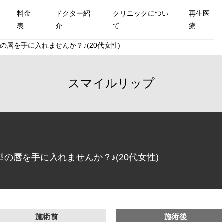
料金
ドクター紹
クリニックについ
再生医
表
介
て
療
唇を手に入れませんか？♪(20代女性)
スマイルリップ
の唇を手に入れませんか？♪(20代女性)
施術前
施術後