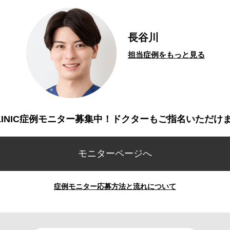
長谷川
担当症例をもっと見る
CLINIC症例モニター募集中！ドクターもご指名いただけ
モニターページへ
症例モニター応募方法と流れについて