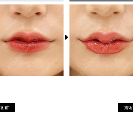
施
施術前
施術前
施術
術
後