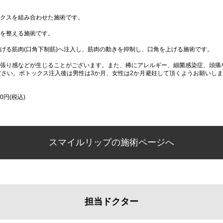
クスを組み合わせた施術です。
を整える施術です。
げる筋肉(口角下制筋)へ注入し、筋肉の動きを抑制し、口角を上げる施術です。
張り感などが生じることがございます。また、稀にアレルギー、細菌感染症、頭痛
ださい。ボトックス注入後は男性は3か月、女性は2か月避妊して頂くようお願いし
0円(税込)
スマイルリップの施術ページへ
担当ドクター