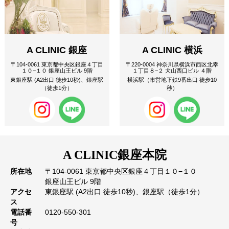
A CLINIC 銀座
A CLINIC 横浜
〒104-0061 東京都中央区銀座４丁目
〒220-0004 神奈川県横浜市西区北幸
１０−１０ 銀座山王ビル 9階
１丁目８−２ 犬山西口ビル ４階
東銀座駅 (A2出口 徒歩10秒)、銀座駅
横浜駅（市営地下鉄9番出口 徒歩10
（徒歩1分）
秒）
A CLINIC
銀座本院
所在地
〒104-0061 東京都中央区銀座４丁目１０−１０
銀座山王ビル 9階
アクセ
東銀座駅 (A2出口 徒歩10秒)、銀座駅（徒歩1分）
ス
電話番
0120-550-301
号