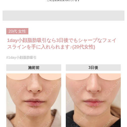
こんな症例も見られています
20代
女性
1day小顔脂肪吸引なら3日後でもシャープなフェイ
スラインを手に入れられます♪(20代女性)
#1day小顔脂肪吸引
施術前
3日後