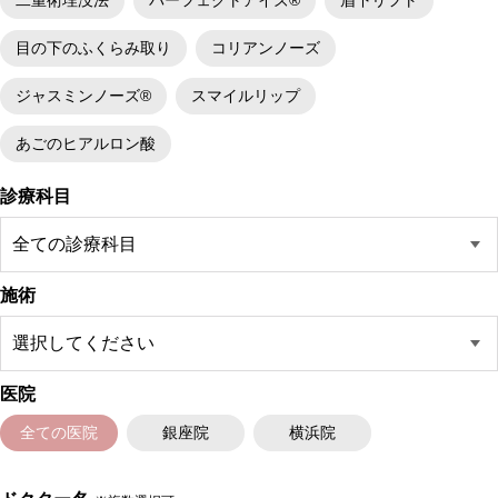
二重術埋没法
パーフェクトアイズ®
眉下リフト
目の下のふくらみ取り
コリアンノーズ
ジャスミンノーズ®
スマイルリップ
あごのヒアルロン酸
診療科目
施術
医院
全ての医院
銀座院
横浜院