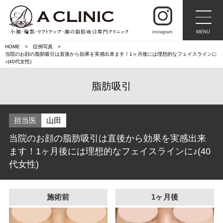
instagram
MENU
HOME
症例写真
当院のお顔の脂肪吸引は直後から効果を実感出来ます！1ヶ月後には理想的なフェイスラインに
♪(40代女性)
脂肪吸引
担当医
山田
当院のお顔の脂肪吸引は直後から効果を実感出来
ます！1ヶ月後には理想的なフェイスラインに♪(40
代女性)
施術前
1ヶ月後