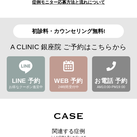
症例モニター応募方法と流れについて
初診料・カウンセリング無料!
A CLINIC 銀座院 ご予約はこちらから
LINE 予約
WEB 予約
お電話 予約
お得なクーポン進呈中
24時間受付中
AM10:00-PM19:00
CASE
関連する症例