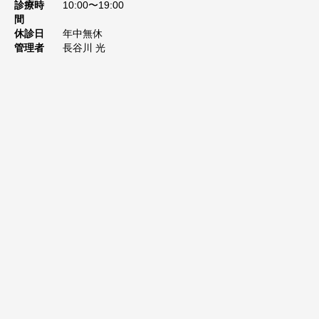
診療時
10:00〜19:00
間
休診日
年中無休
管理者
長谷川 光