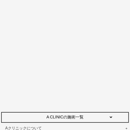
A CLINICの施術一覧
Aクリニックについて