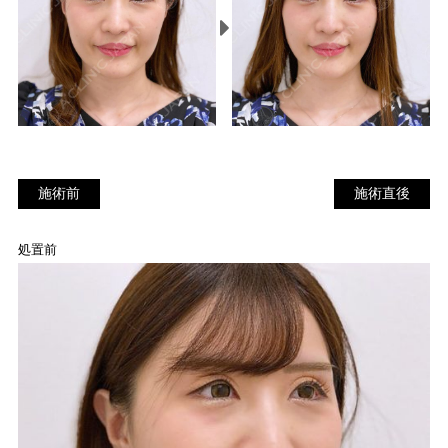
施術前
施
施術前
施術直後
術
直
処置前
後