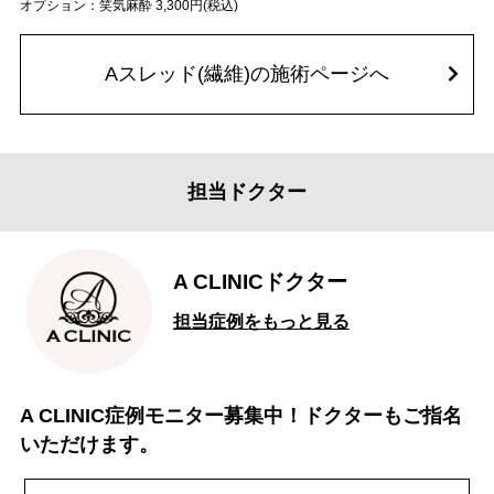
オプション：笑気麻酔 3,300円(税込)
Aスレッド(繊維)の施術ページへ
担当ドクター
A CLINICドクター
担当症例をもっと見る
A CLINIC症例モニター募集中！ドクターもご指名
いただけます。