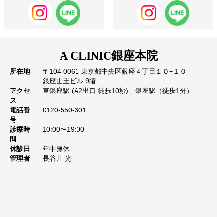
A CLINIC
銀座本院
所在地
〒104-0061 東京都中央区銀座４丁目１０−１０
銀座山王ビル 9階
アクセ
東銀座駅 (A2出口 徒歩10秒)、銀座駅（徒歩1分）
ス
電話番
0120-550-301
号
診療時
10:00〜19:00
間
休診日
年中無休
管理者
長谷川 光