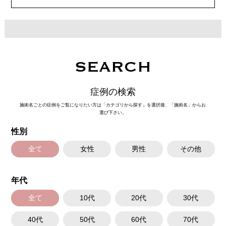
SEARCH
症例の検索
施術名ごとの症例をご覧になりたい方は「カテゴリから探す」を選択後、「施術名」からお
選び下さい。
性別
全て
女性
男性
その他
年代
全て
10代
20代
30代
40代
50代
60代
70代