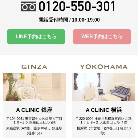
0120-550-301
電話受付時間 / 10:00~19:00
LINE予約はこちら
WEB予約はこちら
GINZA
YOKOHAMA
A CLINIC 銀座
A CLINIC 横浜
〒104-0061 東京都中央区銀座４丁目
〒220-0004 神奈川県横浜市西区北幸
１０−１０ 銀座山王ビル 9階
１丁目８−２ 犬山西口ビル ４階
東銀座駅 (A2出口 徒歩10秒)、銀座駅
横浜駅（市営地下鉄9番出口 徒歩10
（徒歩1分）
秒）