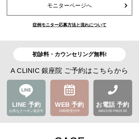
モニターページへ
症例モニター応募方法と流れについて
初診料・カウンセリング無料!
A CLINIC 銀座院 ご予約はこちらから
LINE 予約
WEB 予約
お電話 予約
お得なクーポン進呈中
24時間受付中
AM10:00-PM19:00