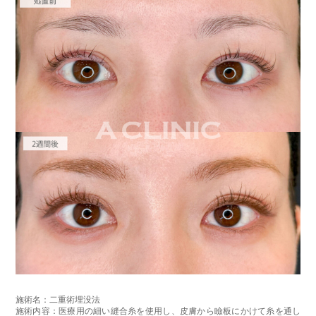
施術名：二重術埋没法
施術内容：医療用の細い縫合糸を使用し、皮膚から瞼板にかけて糸を通し