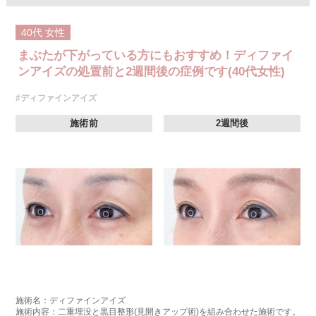
40代
女性
まぶたが下がっている方にもおすすめ！ディファイ
ンアイズの処置前と2週間後の症例です(40代女性)
#ディファインアイズ
施術前
2週間後
施術名：ディファインアイズ
施術内容：二重埋没と黒目整形(見開きアップ術)を組み合わせた施術です。