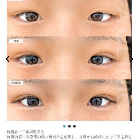
施術名：二重術埋没法
施術内容：医療用の細い縫合糸を使用し、皮膚から瞼板にかけて糸を通し