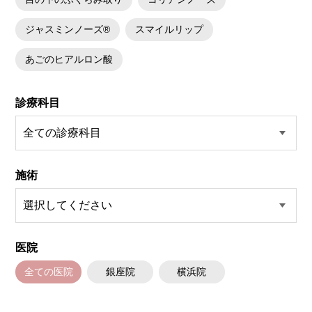
ジャスミンノーズ®
スマイルリップ
あごのヒアルロン酸
診療科目
施術
医院
全ての医院
銀座院
横浜院