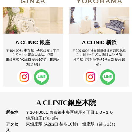
GINZA
YOKOHAMA
A CLINIC 銀座
A CLINIC 横浜
〒104-0061 東京都中央区銀座４丁目
〒220-0004 神奈川県横浜市西区北幸
１０−１０ 銀座山王ビル 9階
１丁目８−２ 犬山西口ビル ４階
東銀座駅 (A2出口 徒歩10秒)、銀座駅
横浜駅（市営地下鉄9番出口 徒歩10
（徒歩1分）
秒）
A CLINIC
銀座本院
所在地
〒104-0061 東京都中央区銀座４丁目１０−１０
銀座山王ビル 9階
アクセ
東銀座駅 (A2出口 徒歩10秒)、銀座駅（徒歩1分）
ス