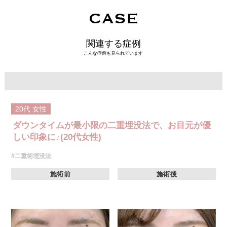
CASE
関連する症例
こんな症例も見られています
20代
女性
ダウンタイムが最小限の二重埋没法で、お目元が優
しい印象に♪(20代女性)
#二重術埋没法
施術前
施術後