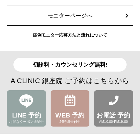
モニターページへ
症例モニター応募方法と流れについて
初診料・カウンセリング無料!
A CLINIC 銀座院 ご予約はこちらから
LINE 予約
WEB 予約
お電話 予約
お得なクーポン進呈中
24時間受付中
AM10:00-PM19:00