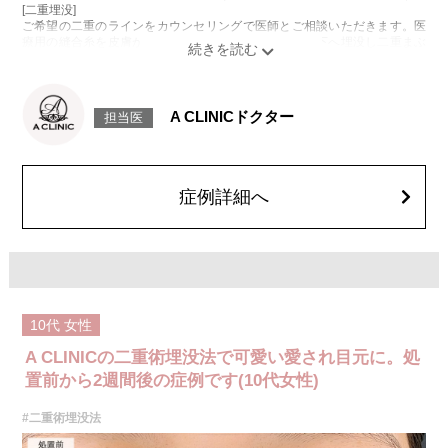
[二重埋没]
ご希望の二重のラインをカウンセリングで医師とご相談いただきます。医
療用の縫合糸を皮膚から瞼板に通し、結紮した糸を皮下へ埋没し二重まぶ
たを形成します。施術は約15分程度、1回で終了します。
[黒目整形(見開きアップ術)]
皮膚を切らずに、まぶたの裏側から医療用の糸で眼瞼挙筋腱膜を縫合し短
縮することで開眼機能を改善し、黒目をより大きく見せる治療です。
A CLINICドクター
担当医
施術時間：約15〜20分程度
リスク、副作用：腫れ、内出血、疼痛、目がごろごろする違和感などが術
後一時的に生じることがございます。
また、稀に細菌感染症、左右差、重瞼ラインの消失・乱れ、後戻り、縫合
糸の露出、結膜腫脹などが生じることがございます。
症例詳細へ
費用：327,800円(税込)〜877,800円(税込)
オプション：笑気麻酔 3,300円(税込)
10代
女性
A CLINICの二重術埋没法で可愛い愛され目元に。処
置前から2週間後の症例です(10代女性)
#二重術埋没法