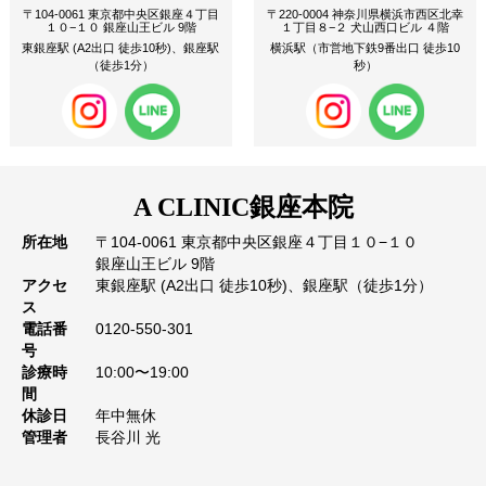
〒104-0061 東京都中央区銀座４丁目
〒220-0004 神奈川県横浜市西区北幸
１０−１０ 銀座山王ビル 9階
１丁目８−２ 犬山西口ビル ４階
東銀座駅 (A2出口 徒歩10秒)、銀座駅
横浜駅（市営地下鉄9番出口 徒歩10
（徒歩1分）
秒）
A CLINIC
銀座本院
所在地
〒104-0061 東京都中央区銀座４丁目１０−１０
銀座山王ビル 9階
アクセ
東銀座駅 (A2出口 徒歩10秒)、銀座駅（徒歩1分）
ス
電話番
0120-550-301
号
診療時
10:00〜19:00
間
休診日
年中無休
管理者
長谷川 光