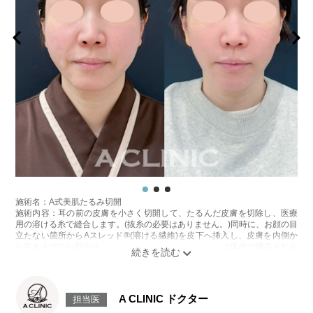
週間ほどお控えください。
ンします。
費用：
施術時間：約15～30分程
レスチレン 43,800円～148,000円(税込)
リスク、副作用：腫れ、赤み、内出血、痛み、突っ張り感などが生じるこ
レスチレンリフト※横浜院限定 65,800円～228,800円(税込)
とがございます。稀にアレルギー、細菌感染症、血管閉塞などが生じるこ
ジュビダームビスタウルトラXC 98,800円～283,800円(税込)
とがございます。また、注入部位に硬化または小結節が生じることがござ
ジュビダームビスタボルベラXC 98,800円～283,800円(税込)
います。注入箇所を強く刺激するようなマッサージは1〜2週間ほどお控え
ボリューマ 120,800円～327,800円(税込)
ください。
オプション：表面麻酔 3,300円(税込) 笑気麻酔 3,300円(税込)
費用：レスチレン 76,800円(税込)
レスチレンリフト※横浜院限定 98,800円(税込)
ジュビダームビスタウルトラXC 131,800円(税込)
ボリューマ 153,800円(税込)
オプション：表面麻酔 3,300円(税込) 笑気麻酔 3,300円(税込)
※それぞれ2ccまで
施術名：A式美肌たるみ切開
施術内容：耳の前の皮膚を小さく切開して、たるんだ皮膚を切除し、医療
用の溶ける糸で縫合します。(抜糸の必要はありません。)同時に、お顔の目
立たない箇所からAスレッド®(溶ける繊維)を皮下へ挿入し、皮膚を内側か
ら引き上げてお顔をリフトアップします。Aスレッド®は体内で吸収される
過程でコラーゲンやエラスチンが生成されるため、吸収後もハリや弾力が
持続します。
施術時間：約60分程
リスク、副作用：腫れ、内出血、疼痛、むくみなどが術後一時的に生じる
A CLINIC ドクター
担当医
ことがございます。また、稀に細菌感染症、左右差、色素沈着、感覚障