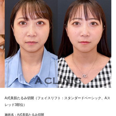
A式美肌たるみ切開（フェイスリフト：スタンダードベーシック、Aス
レッド3部位）
施術名：A式美肌たるみ切開