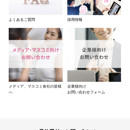
よくあるご質問
採用情報
メディア、マスコミ各社の皆様
企業様向け
へ
お問い合わせフォーム