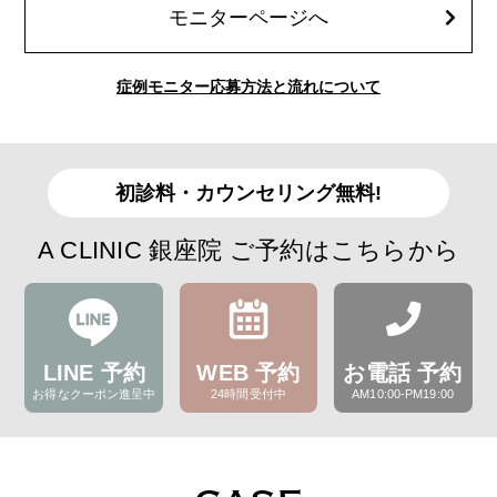
モニターページへ
症例モニター応募方法と流れについて
初診料・カウンセリング無料!
A CLINIC 銀座院 ご予約はこちらから
LINE 予約
WEB 予約
お電話 予約
お得なクーポン進呈中
24時間受付中
AM10:00-PM19:00