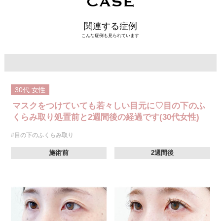
CASE
関連する症例
こんな症例も見られています
30代
女性
マスクをつけていても若々しい目元に♡目の下のふ
くらみ取り処置前と2週間後の経過です(30代女性)
#目の下のふくらみ取り
施術前
2週間後