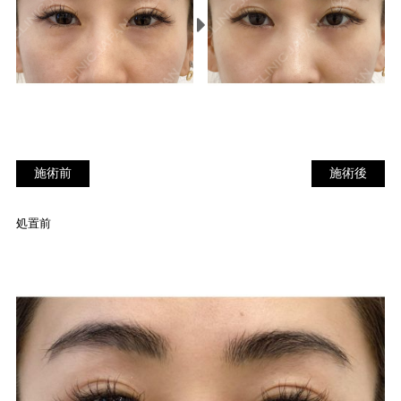
施術前
施
施術前
施術後
術
後
処置前