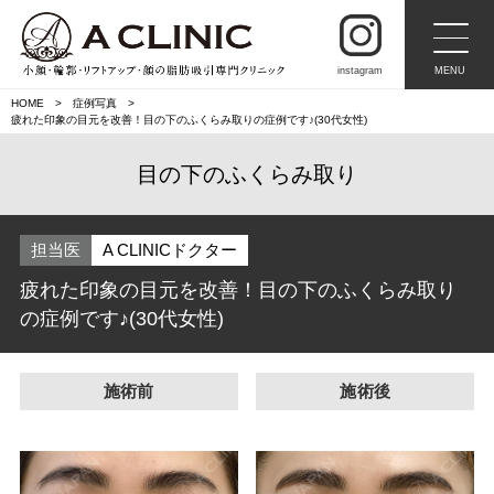
instagram
MENU
HOME
症例写真
疲れた印象の目元を改善！目の下のふくらみ取りの症例です♪(30代女性)
目の下のふくらみ取り
担当医
A CLINICドクター
疲れた印象の目元を改善！目の下のふくらみ取り
の症例です♪(30代女性)
施術前
施術後