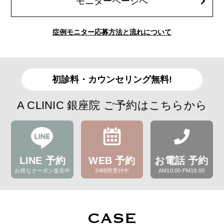
モニターページへ
症例モニター応募方法と流れについて
初診料・カウンセリング無料!
A CLINIC 銀座院 ご予約はこちらから
LINE 予約
WEB 予約
お電話 予約
お得なクーポン進呈中
24時間受付中
AM10:00-PM19:00
CASE