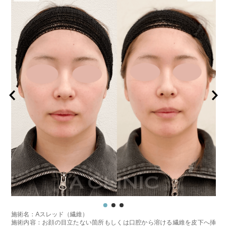
施術名：Aスレッド（繊維）
施術内容：お顔の目立たない箇所もしくは口腔から溶ける繊維を皮下へ挿