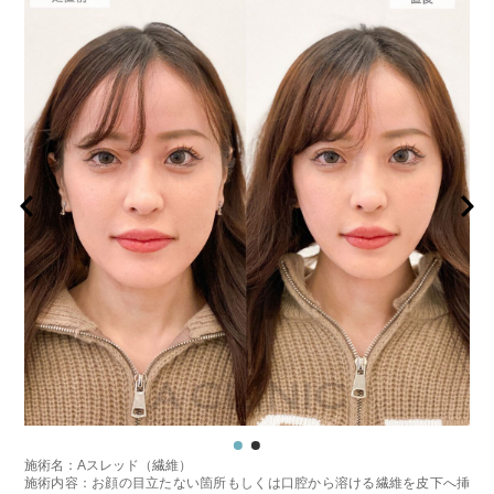
施術名：Aスレッド（繊維）
施術内容：お顔の目立たない箇所もしくは口腔から溶ける繊維を皮下へ挿