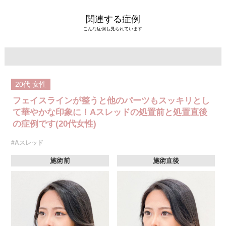
関連する症例
こんな症例も見られています
20代
女性
フェイスラインが整うと他のパーツもスッキリとし
て華やかな印象に！Aスレッドの処置前と処置直後
の症例です(20代女性)
#Aスレッド
施術前
施術直後