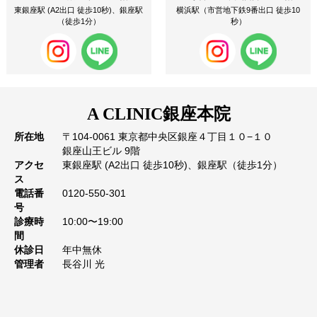
東銀座駅 (A2出口 徒歩10秒)、銀座駅
横浜駅（市営地下鉄9番出口 徒歩10
（徒歩1分）
秒）
A CLINIC
銀座本院
所在地
〒104-0061 東京都中央区銀座４丁目１０−１０
銀座山王ビル 9階
アクセ
東銀座駅 (A2出口 徒歩10秒)、銀座駅（徒歩1分）
ス
電話番
0120-550-301
号
診療時
10:00〜19:00
間
休診日
年中無休
管理者
長谷川 光