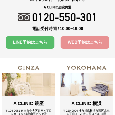
A CLINIC全院共通
0120-550-301
電話受付時間 / 10:00~19:00
LINE予約はこちら
WEB予約はこちら
GINZA
YOKOHAMA
A CLINIC 銀座
A CLINIC 横浜
〒104-0061 東京都中央区銀座４丁目
〒220-0004 神奈川県横浜市西区北幸
１０−１０ 銀座山王ビル 9階
１丁目８−２ 犬山西口ビル ４階