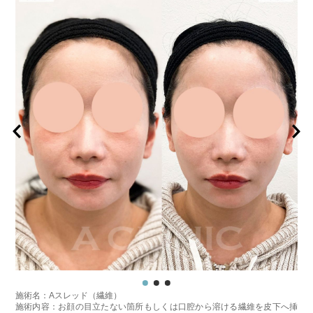
施術名：Aスレッド（繊維）
施術内容：お顔の目立たない箇所もしくは口腔から溶ける繊維を皮下へ挿