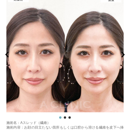
施術名：Aスレッド（繊維）
施術内容：お顔の目立たない箇所もしくは口腔から溶ける繊維を皮下へ挿