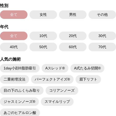
性別
全て
女性
男性
その他
年代
全て
10代
20代
30代
40代
50代
60代
70代
人気の施術
1day小顔®脂肪吸引
Aスレッド®
A式たるみ切開®
二重術埋没法
パーフェクトアイズ®
眉下リフト
目の下のふくらみ取り
コリアンノーズ
ジャスミンノーズ®
スマイルリップ
あごのヒアルロン酸