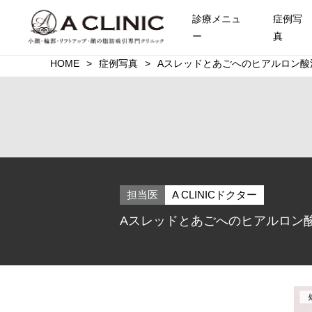
診療メニュ
症例写
ー
真
HOME
症例写真
Aスレッドとあごへのヒアルロン酸
担当医
A CLINICドクター
Aスレッドとあごへのヒアルロン酸