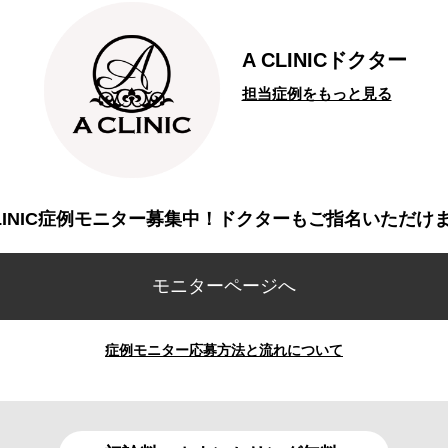
A CLINICドクター
担当症例をもっと見る
CLINIC症例モニター募集中！ドクターもご指名いただけ
モニターページへ
症例モニター応募方法と流れについて