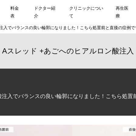
料金
ドクター紹
クリニックについ
再生医
表
介
て
療
注入でバランスの良い輪郭になりました！こちら処置前と直後の症例です(
Aスレッド
あごへのヒアルロン酸注入
注入でバランスの良い輪郭になりました！こちら処置前と