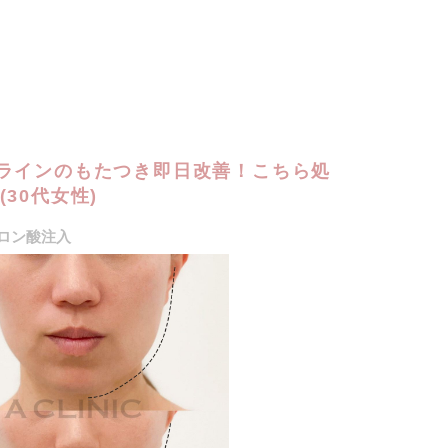
ラインのもたつき即日改善！こちら処
30代女性)
ロン酸注入