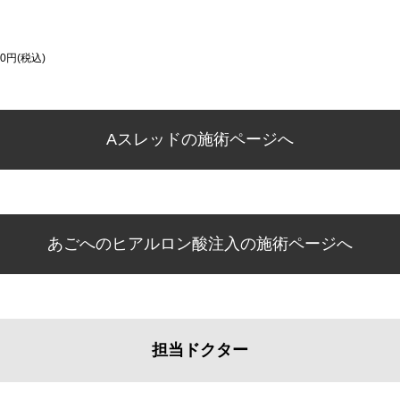
0円(税込)
Aスレッドの施術ページへ
あごへのヒアルロン酸注入の施術ページへ
担当ドクター