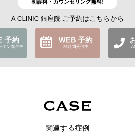
初診料・カウンセリング無料!
A CLINIC 銀座院 ご予約はこちらから
NE 予約
WEB 予約
ーポン進呈中
24時間受付中
A
CASE
関連する症例