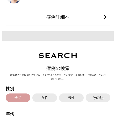
着、脂肪塞栓、皮膚のよれ、繊維の突出などを生じることがございます。
費用：通常価格 437,800円(税込)
顔の脂肪吸引箇所の追加 1ヶ所ごと+162,800円(税込)
オプション：笑気麻酔 3,300円(税込)
症例詳細へ
施術名：バッカルファット除去術
施術内容：頬の上部の深い層にあるバッカルファットという脂肪を、口腔
内を1cm程切開して除去し、小顔・将来的なたるみ予防を目指す施術で
す。切開した箇所は医療用の溶ける糸で縫合するため、抜糸の必要はあり
ません。口腔内から脂肪を取り除くため、お顔の表面に傷跡が残らないこ
とが特徴です。
施術時間：約30〜40分程
リスク、副作用：赤み、熱感、痛み、しびれ、むくみ、内出血などが術後
SEARCH
一時的に生じることがございます。また、稀に貧血、細菌感染症、左右
差、施術箇所の知覚鈍麻、へこみ、頬がこける、たるみ、硬結、瘢痕化、
色素沈着、脂肪塞栓などを生じることがございます。
症例の検索
費用：両側 437,800円(税込)
オプション：笑気麻酔 3,300円(税込)
施術名ごとの症例をご覧になりたい方は「カテゴリから探す」を選択後、「施術名」からお
選び下さい。
施術名：あごのヒアルロン酸注射
施術内容：あごの形やバランスを整えるために、ヒアルロン酸を皮下に注
性別
入する施術です。あご先にボリュームを加えることで、輪郭にメリハリを
出し、Eライン（横顔のバランス）を整える効果も期待できます。顔全体の
印象をシャープに見せたい方や、あごが引っ込んで見える方に適したプチ
全て
女性
男性
その他
整形のひとつです。
施術時間：約10分程
リスク、副作用：施術後に腫れ、赤み、内出血、痛み、突っ張り感などが
年代
生じることがありますが、通常は数日〜1週間程度で徐々に軽快します。ま