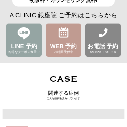
初診料・カウンセリング無料!
A CLINIC 銀座院 ご予約はこちらから
LINE 予約
WEB 予約
お電話 予約
お得なクーポン進呈中
24時間受付中
AM10:00-PM19:00
CASE
関連する症例
こんな症例も見られています