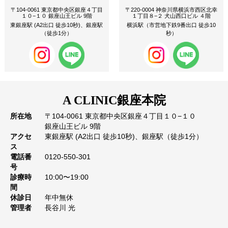
〒104-0061 東京都中央区銀座４丁目
〒220-0004 神奈川県横浜市西区北幸
１０−１０ 銀座山王ビル 9階
１丁目８−２ 犬山西口ビル ４階
東銀座駅 (A2出口 徒歩10秒)、銀座駅
横浜駅（市営地下鉄9番出口 徒歩10
（徒歩1分）
秒）
A CLINIC
銀座本院
所在地
〒104-0061 東京都中央区銀座４丁目１０−１０
銀座山王ビル 9階
アクセ
東銀座駅 (A2出口 徒歩10秒)、銀座駅（徒歩1分）
ス
電話番
0120-550-301
号
診療時
10:00〜19:00
間
休診日
年中無休
管理者
長谷川 光