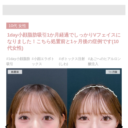
後は患部を脂肪吸引専用のフェイスバンドを使用して圧迫固定します。
入する施術です。あご先にボリュームを加えることで、輪郭にメリハリを
施術時間：約20〜30分程
出し、Eライン（横顔のバランス）を整える効果も期待できます。顔全体の
リスク、副作用：赤み、熱感、痛み、しびれ、むくみ、内出血などが術後
印象をシャープに見せたい方や、あごが引っ込んで見える方に適したプチ
一時的に生じることがございます。また、稀に貧血、細菌感染症、左右
整形のひとつです。
差、施術箇所の知覚鈍麻、ぼこつき、硬結、瘢痕化、色素沈着、脂肪塞栓
施術時間：約10分程
などを生じることがございます。
10代
女性
リスク、副作用：施術後に腫れ、赤み、内出血、痛み、突っ張り感などが
費用：272,800円〜1,408,000円(税込)
生じることがありますが、通常は数日〜1週間程度で徐々に軽快します。ま
1day小顔脂肪吸引1か月経過でしっかりVフェイスに
オプション：笑気麻酔 3,300円(税込)
た、稀にアレルギー反応、細菌感染、血管閉塞、しこり（硬化）や小さな
結節が生じる可能性があります。施術後1〜2週間程度は、注入部位を強く
なりました！こちら処置前と1ヶ月後の症例です(10
施術名：ナゾラビアルファット除去術
押したりマッサージしたりすることはお控えください。
代女性)
施術内容：ほうれい線とゴルゴライン(ゴルゴ線)の間に存在する縦長のナゾ
費用：
ラビアルファットと呼ばれる皮下脂肪を、口腔内を5mm程切開し除去する
レスチレン 54,800円(税込)
施術です。切開した箇所は医療用の溶ける糸で縫合します。口腔内から脂
#1day小顔脂肪
#小顔エラボト
#ボトックス注射
#あごへのヒアルロン
レスチレンリフト※横浜院限定 76,800円(税込)
肪を取り除くため、傷跡はお顔の表面にはできません。ほうれい線のシワ
ジュビダームビスタウルトラXC 109,800円(税込)
吸引
ックス
(しわ)
酸注入
を改善・予防する効果が期待できます。
クレヴィエルコントア 109,800円(税込)
施術時間：約20～30分程
ボリューマ 131,800円(税込)
リスク、副作用：赤み、熱感、痛み、しびれ、むくみ、内出血などが術後
オプション：表面麻酔 3,300円(税込) 笑気麻酔 3,300円(税込)
一時的に生じることがございます。また、稀に貧血、細菌感染症、左右
差、施術箇所の知覚鈍麻、へこみ、頬がこける、たるみ、硬結、瘢痕化、
施術名：ヒアルロン酸注射(シワ)
色素沈着、脂肪塞栓などを生じることがございます。
施術内容：加齢や表情のクセなどによって刻まれたしわに対し、ヒアルロ
費用：両側 272,800円(税込)
ン酸を皮下に注入することで、皮膚の内側からふくらみを持たせてしわを
オプション：笑気麻酔 3,300円(税込)
目立たなくさせる施術です。法令線や口元、額、眉間など部位に応じて適
切な製剤と注入量を選び、自然なボリューム感と輪郭の整った仕上がりを
目指します。ダウンタイムが比較的少なく、即時的な効果を実感しやすい
のが特徴です。
施術時間：注入箇所数により異なりますが、約15～30分程です。
リスク、副作用：腫れ、赤み、内出血、痛み、突っ張り感などが生じるこ
とがございます。また、稀にアレルギー、細菌感染症、血管閉塞などが生