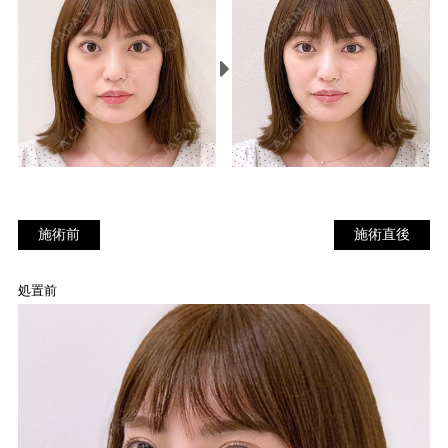
施術前
施
施術前
施術直後
術
直
処置前
後