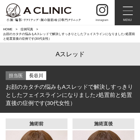
instagram
MENU
HOME
症例写真
お顔のカタチの悩みもAスレッドで解決しすっきりとしたフェイスラインになりました♪処置前
と処置直後の症例です(30代女性）
Aスレッド
担当医
長谷川
お顔のカタチの悩みもAスレッドで解決しすっきり
としたフェイスラインになりました♪処置前と処置
直後の症例です(30代女性）
施術前
施術直後