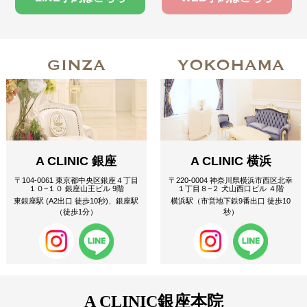
GINZA
YOKOHAMA
A CLINIC 銀座
A CLINIC 横浜
〒104-0061 東京都中央区銀座４丁目
〒220-0004 神奈川県横浜市西区北幸
１０−１０ 銀座山王ビル 9階
１丁目８−２ 犬山西口ビル ４階
東銀座駅 (A2出口 徒歩10秒)、銀座駅
横浜駅（市営地下鉄9番出口 徒歩10
（徒歩1分）
秒）
A CLINIC
銀座本院