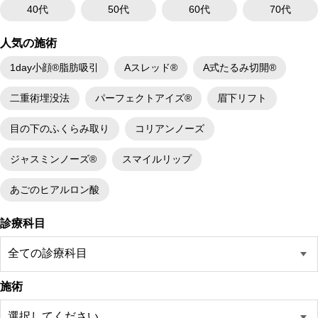
40代
50代
60代
70代
人気の施術
1day小顔®脂肪吸引
Aスレッド®
A式たるみ切開®
二重術埋没法
パーフェクトアイズ®
眉下リフト
目の下のふくらみ取り
コリアンノーズ
ジャスミンノーズ®
スマイルリップ
あごのヒアルロン酸
診療科目
施術