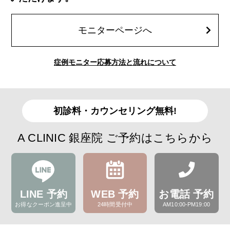
モニターページへ
症例モニター応募方法と流れについて
初診料・カウンセリング無料!
A CLINIC 銀座院 ご予約はこちらから
LINE 予約
WEB 予約
お電話 予約
お得なクーポン進呈中
24時間受付中
AM10:00-PM19:00