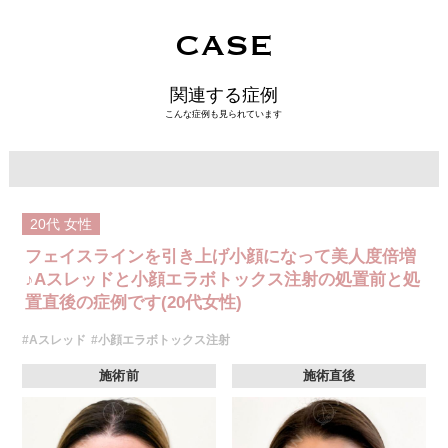
CASE
関連する症例
こんな症例も見られています
20代
女性
フェイスラインを引き上げ小顔になって美人度倍増
♪Aスレッドと小顔エラボトックス注射の処置前と処
置直後の症例です(20代女性)
#Aスレッド
#小顔エラボトックス注射
施術前
施術直後