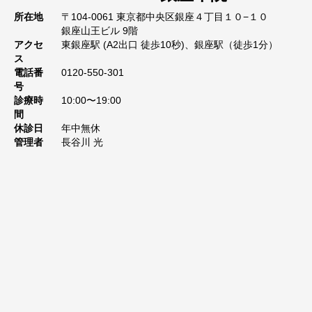
所在地
〒104-0061 東京都中央区銀座４丁目１０−１０
銀座山王ビル 9階
アクセ
東銀座駅 (A2出口 徒歩10秒)、銀座駅（徒歩1分）
ス
電話番
0120-550-301
号
診療時
10:00〜19:00
間
休診日
年中無休
管理者
長谷川 光