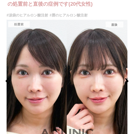
の処置前と直後の症例です(20代女性)
#涙袋のヒアルロン酸注射
#唇のヒアルロン酸注射