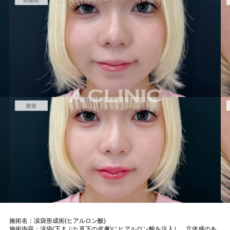
施術名：涙袋形成術(ヒアルロン酸)
施術内容：涙袋(下まぶた直下の皮膚)にヒアルロン酸を注入し、立体感のあ