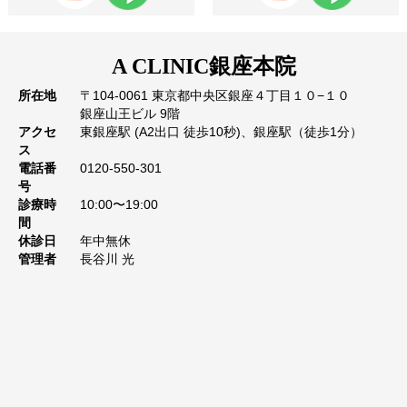
A CLINIC
銀座本院
所在地
〒104-0061 東京都中央区銀座４丁目１０−１０
銀座山王ビル 9階
アクセ
東銀座駅 (A2出口 徒歩10秒)、銀座駅（徒歩1分）
ス
電話番
0120-550-301
号
診療時
10:00〜19:00
間
休診日
年中無休
管理者
長谷川 光