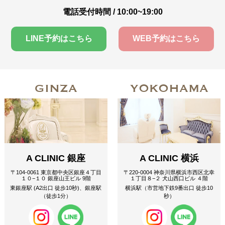
電話受付時間 / 10:00~19:00
LINE予約はこちら
WEB予約はこちら
GINZA
YOKOHAMA
A CLINIC 銀座
A CLINIC 横浜
〒104-0061 東京都中央区銀座４丁目
〒220-0004 神奈川県横浜市西区北幸
１０−１０ 銀座山王ビル 9階
１丁目８−２ 犬山西口ビル ４階
東銀座駅 (A2出口 徒歩10秒)、銀座駅
横浜駅（市営地下鉄9番出口 徒歩10
（徒歩1分）
秒）