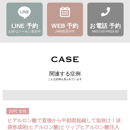
LINE 予約
WEB 予約
お電話 予約
お得なクーポン進呈中
24時間受付中
AM10:00-PM19:00
CASE
関連する症例
こんな症例も見られています
20代
女性
ヒアルロン酸で直後から中顔面短縮して垢抜け！涙
袋形成術(ヒアルロン酸)とリップヒアルロン酸注入