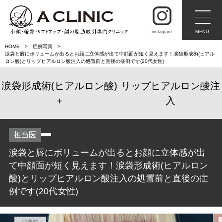
instagram
MENU
HOME
症例写真
涙袋と唇にボリュームが出るとお顔に立体感が出て中顔面が短く見えます！涙袋形成術(ヒアル
ロン酸)とリップヒアルロン酸注入の処置前と直後の症例です(20代女性)
涙袋形成術(ヒアルロン酸)
リップヒアルロン酸注
入
担当医
涙袋と唇にボリュームが出るとお顔に立体感が出
て中顔面が短く見えます！涙袋形成術(ヒアルロン
酸)とリップヒアルロン酸注入の処置前と直後の症
例です(20代女性)