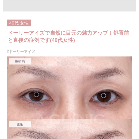
40代
女性
ドーリーアイズで自然に目元の魅力アップ！処置前
と直後の症例です(40代女性)
#ドーリーアイズ