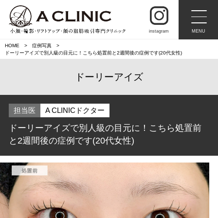
instagram
MENU
HOME
症例写真
ドーリーアイズで別人級の目元に！こちら処置前と2週間後の症例です(20代女性)
ドーリーアイズ
担当医
A CLINICドクター
ドーリーアイズで別人級の目元に！こちら処置前
と2週間後の症例です(20代女性)