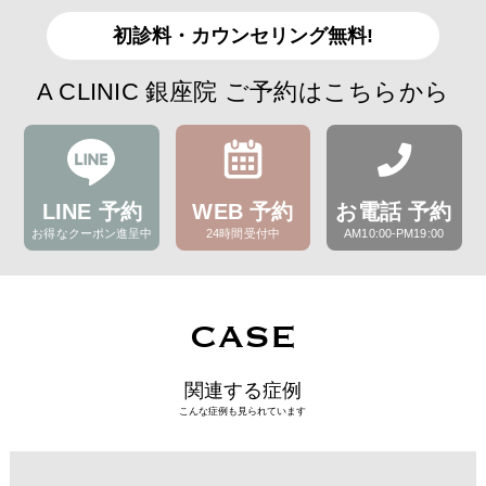
初診料・カウンセリング無料!
A CLINIC 銀座院 ご予約はこちらから
LINE 予約
WEB 予約
お電話 予約
お得なクーポン進呈中
24時間受付中
AM10:00-PM19:00
CASE
関連する症例
こんな症例も見られています