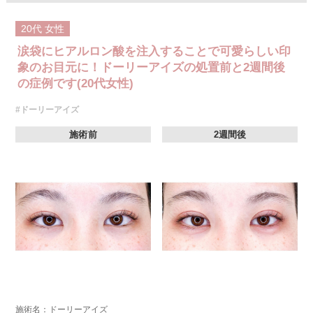
20代
女性
涙袋にヒアルロン酸を注入することで可愛らしい印
象のお目元に！ドーリーアイズの処置前と2週間後
の症例です(20代女性)
#ドーリーアイズ
施術前
2週間後
施術名：ドーリーアイズ