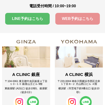
電話受付時間 / 10:00~19:00
LINE予約はこちら
WEB予約はこちら
GINZA
YOKOHAMA
A CLINIC 銀座
A CLINIC 横浜
〒104-0061 東京都中央区銀座４丁目
〒220-0004 神奈川県横浜市西区北幸
１０−１０ 銀座山王ビル 9階
１丁目８−２ 犬山西口ビル ４階
東銀座駅 (A2出口 徒歩10秒)、銀座駅
横浜駅（市営地下鉄9番出口 徒歩10
（徒歩1分）
秒）