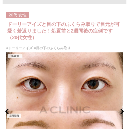
20代
女性
ドーリーアイズと目の下のふくらみ取りで目元が可
愛く若返りました！処置前と2週間後の症例です
（20代女性）
#ドーリーアイズ
#目の下のふくらみ取り