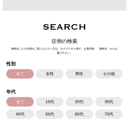
SEARCH
症例の検索
施術名ごとの症例をご覧になりたい方は「カテゴリから探す」を選択後、「施術名」からお
選び下さい。
性別
全て
女性
男性
その他
年代
全て
10代
20代
30代
40代
50代
60代
70代