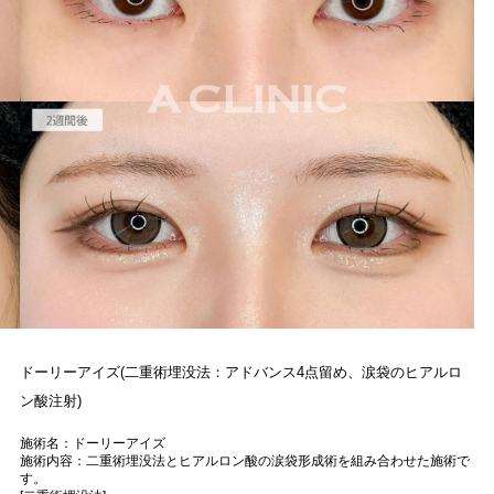
ドーリーアイズ(二重術埋没法：アドバンス4点留め、涙袋のヒアルロ
ン酸注射)
施術名：ドーリーアイズ
施術内容：二重術埋没法とヒアルロン酸の涙袋形成術を組み合わせた施術で
す。