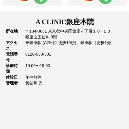
A CLINIC
銀座本院
所在地
〒104-0061 東京都中央区銀座４丁目１０−１０
銀座山王ビル 9階
アクセ
東銀座駅 (A2出口 徒歩10秒)、銀座駅（徒歩1分）
ス
電話番
0120-550-301
号
診療時
10:00〜19:00
間
休診日
年中無休
管理者
長谷川 光