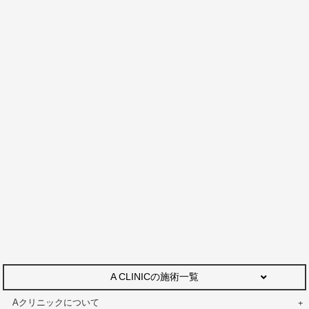
A CLINICの施術一覧
Aクリニックについて