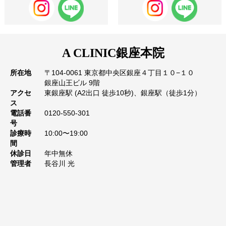
A CLINIC
銀座本院
所在地
〒104-0061 東京都中央区銀座４丁目１０−１０
銀座山王ビル 9階
アクセ
東銀座駅 (A2出口 徒歩10秒)、銀座駅（徒歩1分）
ス
電話番
0120-550-301
号
診療時
10:00〜19:00
間
休診日
年中無休
管理者
長谷川 光