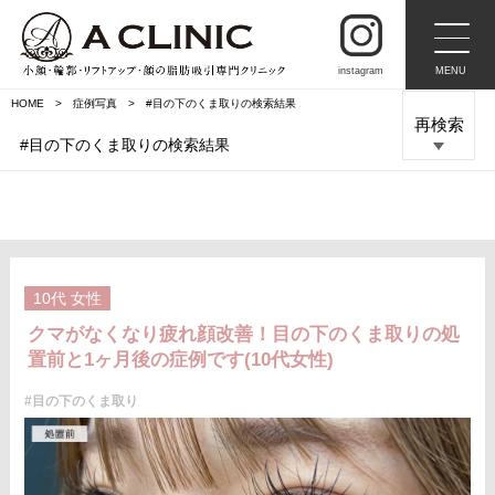
instagram
MENU
HOME
症例写真
#目の下のくま取りの検索結果
再検索
#目の下のくま取りの検索結果
10代
女性
クマがなくなり疲れ顔改善！目の下のくま取りの処
置前と1ヶ月後の症例です(10代女性)
#目の下のくま取り