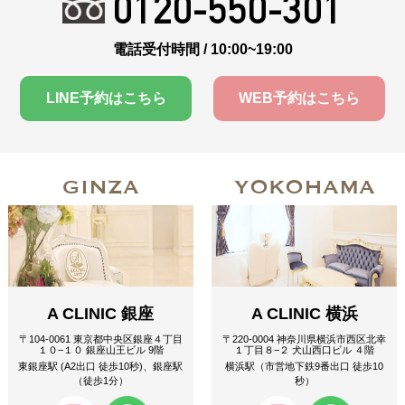
0120-550-301
電話受付時間 / 10:00~19:00
LINE予約はこちら
WEB予約はこちら
GINZA
YOKOHAMA
A CLINIC 銀座
A CLINIC 横浜
〒104-0061 東京都中央区銀座４丁目
〒220-0004 神奈川県横浜市西区北幸
１０−１０ 銀座山王ビル 9階
１丁目８−２ 犬山西口ビル ４階
東銀座駅 (A2出口 徒歩10秒)、銀座駅
横浜駅（市営地下鉄9番出口 徒歩10
（徒歩1分）
秒）