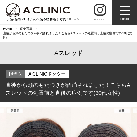
instagram
MENU
HOME
症例写真
直後から頬のもたつきが解消されました！こちらAスレッドの処置前と直後の症例です(30代女
性)
Aスレッド
担当医
A CLINICドクター
直後から頬のもたつきが解消されました！こちらA
スレッドの処置前と直後の症例です(30代女性)