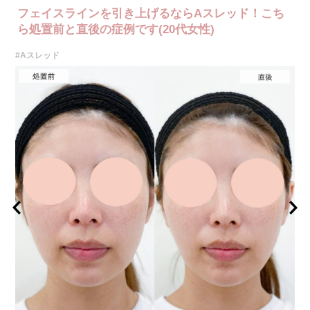
フェイスラインを引き上げるならAスレッド！こち
ら処置前と直後の症例です(20代女性)
#Aスレッド