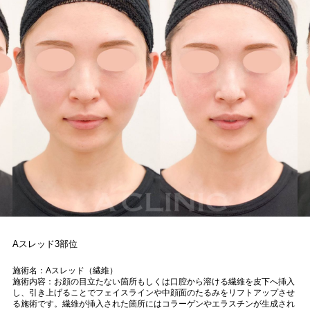
Aスレッド3部位
施術名：Aスレッド（繊維）
施術内容：お顔の目立たない箇所もしくは口腔から溶ける繊維を皮下へ挿入
し、引き上げることでフェイスラインや中顔面のたるみをリフトアップさせ
る施術です。繊維が挿入された箇所にはコラーゲンやエラスチンが生成され