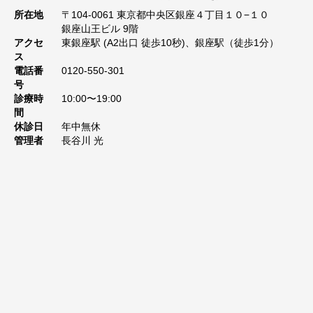
所在地
〒104-0061 東京都中央区銀座４丁目１０−１０
銀座山王ビル 9階
アクセ
東銀座駅 (A2出口 徒歩10秒)、銀座駅（徒歩1分）
ス
電話番
0120-550-301
号
診療時
10:00〜19:00
間
休診日
年中無休
管理者
長谷川 光