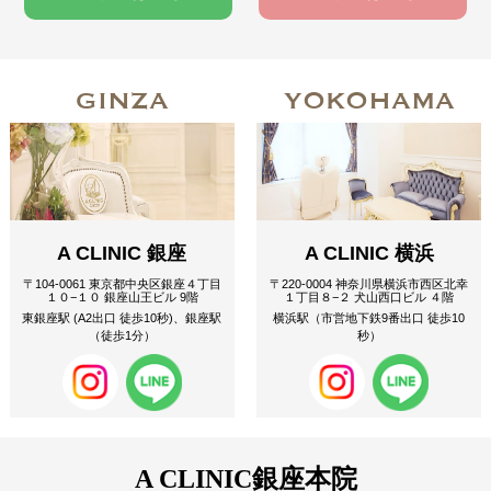
GINZA
YOKOHAMA
A CLINIC 銀座
A CLINIC 横浜
〒104-0061 東京都中央区銀座４丁目
〒220-0004 神奈川県横浜市西区北幸
１０−１０ 銀座山王ビル 9階
１丁目８−２ 犬山西口ビル ４階
東銀座駅 (A2出口 徒歩10秒)、銀座駅
横浜駅（市営地下鉄9番出口 徒歩10
（徒歩1分）
秒）
A CLINIC
銀座本院