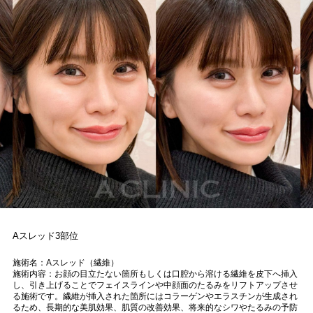
Aスレッド3部位
施術名：Aスレッド（繊維）
施術内容：お顔の目立たない箇所もしくは口腔から溶ける繊維を皮下へ挿入
し、引き上げることでフェイスラインや中顔面のたるみをリフトアップさせ
る施術です。繊維が挿入された箇所にはコラーゲンやエラスチンが生成され
るため、長期的な美肌効果、肌質の改善効果、将来的なシワやたるみの予防