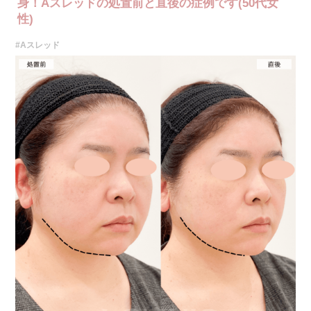
身！Aスレッドの処置前と直後の症例です(50代女
性)
#Aスレッド