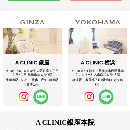
GINZA
YOKOHAMA
A CLINIC 銀座
A CLINIC 横浜
〒104-0061 東京都中央区銀座４丁目
〒220-0004 神奈川県横浜市西区北幸
１０−１０ 銀座山王ビル 9階
１丁目８−２ 犬山西口ビル ４階
東銀座駅 (A2出口 徒歩10秒)、銀座駅
横浜駅（市営地下鉄9番出口 徒歩10
（徒歩1分）
秒）
A CLINIC
銀座本院