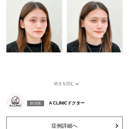
A CLINICドクター
担当医
症例詳細へ