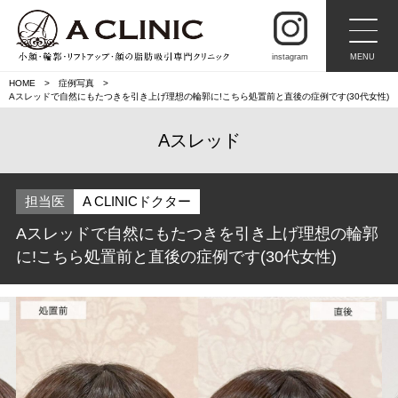
instagram
MENU
HOME
症例写真
Aスレッドで自然にもたつきを引き上げ理想の輪郭に!こちら処置前と直後の症例です(30代女性)
Aスレッド
担当医
A CLINICドクター
Aスレッドで自然にもたつきを引き上げ理想の輪郭
に!こちら処置前と直後の症例です(30代女性)