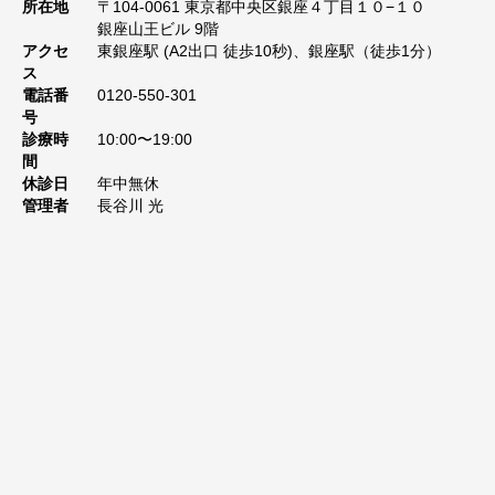
所在地
〒104-0061 東京都中央区銀座４丁目１０−１０
銀座山王ビル 9階
アクセ
東銀座駅 (A2出口 徒歩10秒)、銀座駅（徒歩1分）
ス
電話番
0120-550-301
号
診療時
10:00〜19:00
間
休診日
年中無休
管理者
長谷川 光