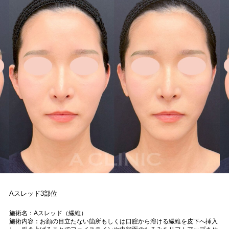
Aスレッド3部位
施術名：Aスレッド（繊維）
施術内容：お顔の目立たない箇所もしくは口腔から溶ける繊維を皮下へ挿入