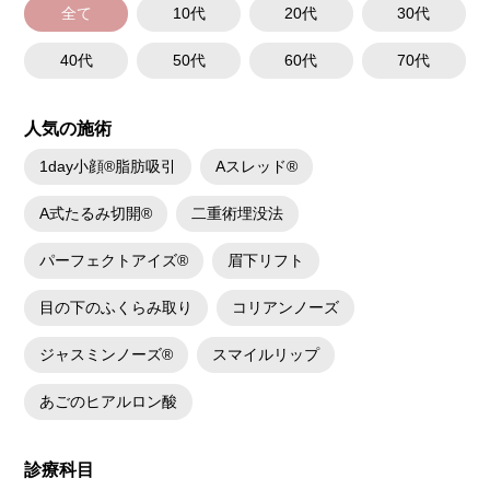
全て
10代
20代
30代
40代
50代
60代
70代
人気の施術
1day小顔®脂肪吸引
Aスレッド®
A式たるみ切開®
二重術埋没法
パーフェクトアイズ®
眉下リフト
目の下のふくらみ取り
コリアンノーズ
ジャスミンノーズ®
スマイルリップ
あごのヒアルロン酸
診療科目