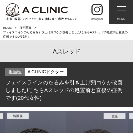
instagram
MENU
HOME
症例写真
フェイスラインのたるみを引き上げ頬コケが改善しました!こちらAスレッドの処置前と直後の
症例です(20代女性)
Aスレッド
担当医
A CLINICドクター
フェイスラインのたるみを引き上げ頬コケが改善
しました!こちらAスレッドの処置前と直後の症例
です(20代女性)