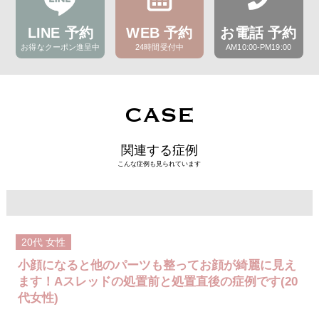
LINE 予約
WEB 予約
お電話 予約
お得なクーポン進呈中
24時間受付中
AM10:00-PM19:00
CASE
関連する症例
こんな症例も見られています
20代
女性
小顔になると他のパーツも整ってお顔が綺麗に見え
ます！Aスレッドの処置前と処置直後の症例です(20
代女性)