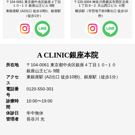
〒104-0061 東京都中央区銀座４丁目
〒220-0004 神奈川県横浜市西区北幸
１０−１０ 銀座山王ビル 9階
１丁目８−２ 犬山西口ビル ４階
東銀座駅 (A2出口 徒歩10秒)、銀座駅
横浜駅（市営地下鉄9番出口 徒歩10
（徒歩1分）
秒）
A CLINIC
銀座本院
所在地
〒104-0061 東京都中央区銀座４丁目１０−１０
銀座山王ビル 9階
アクセ
東銀座駅 (A2出口 徒歩10秒)、銀座駅（徒歩1分）
ス
電話番
0120-550-301
号
診療時
10:00〜19:00
間
休診日
年中無休
管理者
長谷川 光