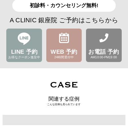
初診料・カウンセリング無料!
A CLINIC 銀座院 ご予約はこちらから
LINE 予約
WEB 予約
お電話 予約
お得なクーポン進呈中
24時間受付中
AM10:00-PM19:00
CASE
関連する症例
こんな症例も見られています