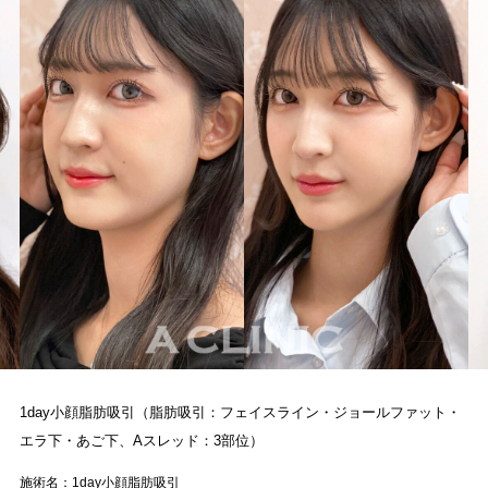
1day小顔脂肪吸引（脂肪吸引：フェイスライン・ジョールファット・
エラ下・あご下、Aスレッド：3部位）
施術名：1day小顔脂肪吸引