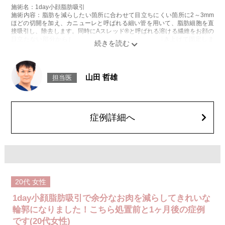
施術名：1day小顔脂肪吸引
施術内容：脂肪を減らしたい箇所に合わせて目立ちにくい箇所に2～3mm
ほどの切開を加え、カニューレと呼ばれる細い管を用いて、脂肪細胞を直
接吸引し、除去します。同時にAスレッド®と呼ばれる溶ける繊維をお顔の
目立たない部分から皮下へ挿入し、皮膚を内側から引き上げて固定しま
す。
施術時間：約30分程
リスク、副作用：赤み、熱感、痛み、しびれ、むくみ、内出血、引き攣れ
感などが術後一時的に生じることがございます。また、稀に貧血、細菌感
山田 哲雄
担当医
染症、左右差、施術箇所の知覚鈍麻、ぼこつき、硬結、瘢痕化、色素沈
着、脂肪塞栓、皮膚のよれ、繊維の突出などを生じることがございます。
費用：通常価格 437,800円(税込)
顔の脂肪吸引箇所の追加 1ヶ所ごと+162,800円(税込)
オプション：笑気麻酔 3,300円(税込)
症例詳細へ
施術名：あごのヒアルロン酸注射
施術内容：あごの形やバランスを整えるために、ヒアルロン酸を皮下に注
入する施術です。あご先にボリュームを加えることで、輪郭にメリハリを
出し、Eライン（横顔のバランス）を整える効果も期待できます。顔全体の
印象をシャープに見せたい方や、あごが引っ込んで見える方に適したプチ
整形のひとつです。
施術時間：約10分程
20代
女性
リスク、副作用：施術後に腫れ、赤み、内出血、痛み、突っ張り感などが
生じることがありますが、通常は数日〜1週間程度で徐々に軽快します。ま
1day小顔脂肪吸引で余分なお肉を減らしてきれいな
た、稀にアレルギー反応、細菌感染、血管閉塞、しこり（硬化）や小さな
結節が生じる可能性があります。施術後1〜2週間程度は、注入部位を強く
輪郭になりました！こちら処置前と1ヶ月後の症例
押したりマッサージしたりすることはお控えください。
です(20代女性)
費用：