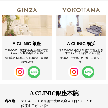
GINZA
YOKOHAMA
A CLINIC 銀座
A CLINIC 横浜
〒104-0061 東京都中央区銀座４丁目
〒220-0004 神奈川県横浜市西区北幸
１０−１０ 銀座山王ビル 9階
１丁目８−２ 犬山西口ビル ４階
東銀座駅 (A2出口 徒歩10秒)、銀座駅
横浜駅（市営地下鉄9番出口 徒歩10
（徒歩1分）
秒）
A CLINIC
銀座本院
所在地
〒104-0061 東京都中央区銀座４丁目１０−１０
銀座山王ビル 9階