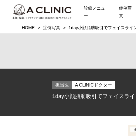
診療メニュ
症例写
ー
真
HOME
症例写真
1day小顔脂肪吸引でフェイスライ
担当医
A CLINICドクター
1day小顔脂肪吸引でフェイスラ