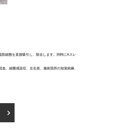
脂肪細胞を直接吸引し、除去します。同時にAスレ
貧血、細菌感染症、左右差、施術箇所の知覚鈍麻、