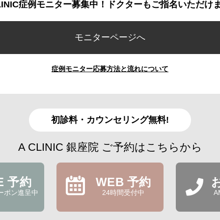
CLINIC症例モニター募集中！ドクターもご指名いただけ
モニターページへ
症例モニター応募方法と流れについて
初診料・カウンセリング無料!
A CLINIC 銀座院 ご予約はこちらから
NE 予約
WEB 予約
ーポン進呈中
24時間受付中
A