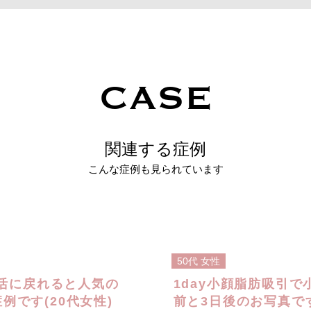
CASE
関連する症例
こんな症例も見られています
50代
女性
活に戻れると人気の
1day小顔脂肪吸引
例です(20代女性)
前と3日後のお写真です