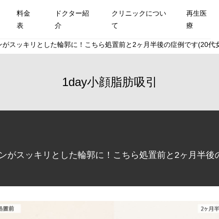
料金
ドクター紹
クリニックについ
再生医
表
介
て
療
ンがスッキリとした輪郭に！こちら処置前と2ヶ月半後の症例です(20代女
1day小顔脂肪吸引
インがスッキリとした輪郭に！こちら処置前と2ヶ月半後の