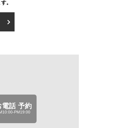
ます。
お電話 予約
M10:00-PM19:00