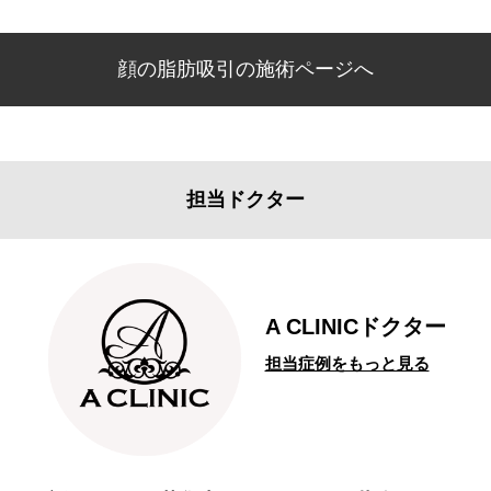
顔の脂肪吸引の施術ページへ
担当ドクター
A CLINICドクター
担当症例をもっと見る