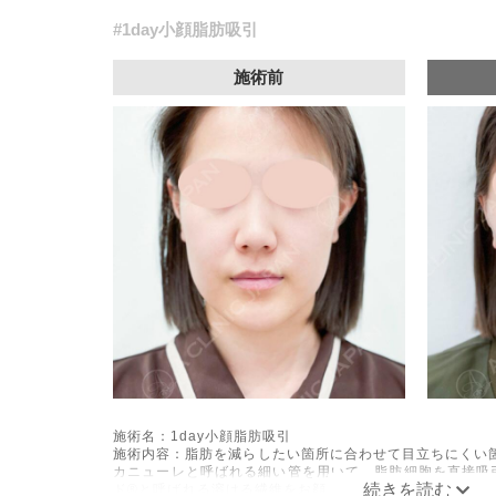
#1day小顔脂肪吸引
施術前
施術名：1day小顔脂肪吸引
施術内容：脂肪を減らしたい箇所に合わせて目立ちにくい箇
カニューレと呼ばれる細い管を用いて、脂肪細胞を直接吸
ド®と呼ばれる溶ける繊維をお顔の目立たない部分から皮