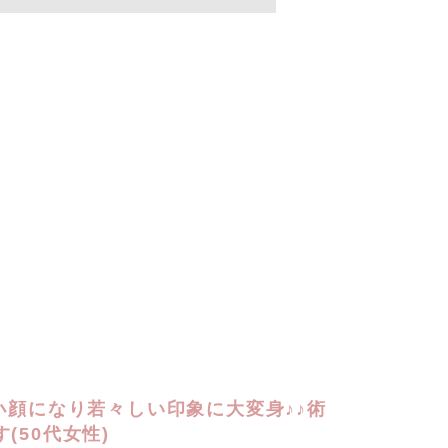
で小顔になり若々しい印象に大変身♪♪術
(50代女性)