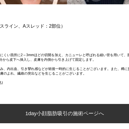
イスライン、Aスレッド：2部位）
にくい箇所に2～3mmほどの切開を加え、カニューレと呼ばれる細い管を用いて、
分から皮下へ挿入し、皮膚を内側から引き上げて固定します。
み、内出血、引き攣れ感などが術後一時的に生じることがございます。また、稀に
膚のよれ、繊維の突出などを生じることがございます。
込)
1day小顔脂肪吸引の施術ページへ