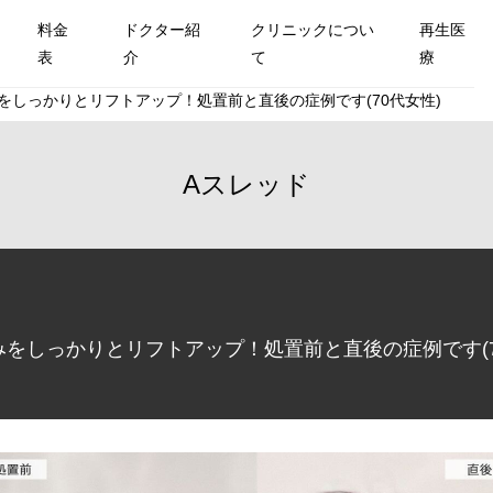
料金
ドクター紹
クリニックについ
再生医
表
介
て
療
をしっかりとリフトアップ！処置前と直後の症例です(70代女性)
Aスレッド
をしっかりとリフトアップ！処置前と直後の症例です(7