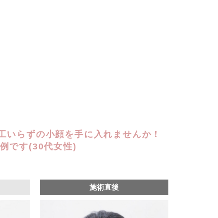
工いらずの小顔を手に入れませんか！
です(30代女性)
施術直後