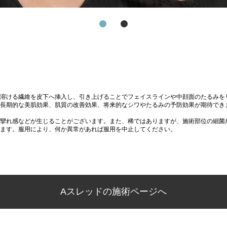
溶ける繊維を皮下へ挿入し、引き上げることでフェイスラインや中顔面のたるみを
長期的な美肌効果、肌質の改善効果、将来的なシワやたるみの予防効果が期待でき
攣れ感などが生じることがございます。また、稀ではありますが、施術部位の細菌
ます。服用により、何か異常があれば服用を中止してください。
Aスレッドの施術ページへ