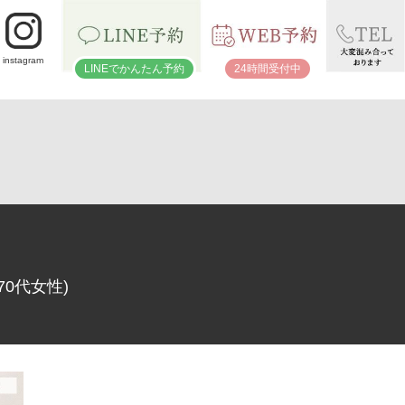
instagram
LINEでかんたん予約
24時間受付中
0代女性)