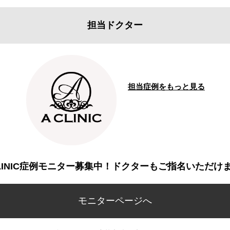
担当ドクター
担当症例をもっと見る
CLINIC症例モニター募集中！ドクターもご指名いただけ
モニターページへ