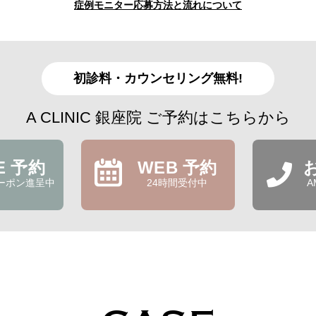
症例モニター応募方法と流れについて
初診料・カウンセリング無料!
A CLINIC 銀座院 ご予約はこちらから
NE 予約
WEB 予約
ーポン進呈中
24時間受付中
A