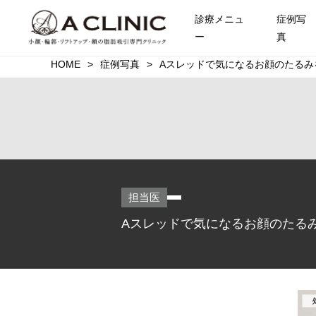
診療メニュ
症例写
ー
真
HOME
症例写真
Aスレッドで気になるお顔のたるみ
担当医
Aスレッドで気になるお顔のたるみ