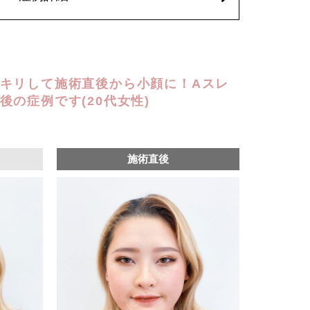
キリして施術直後から小顔に！Aスレ
後の症例です(20代女性)
施術直後