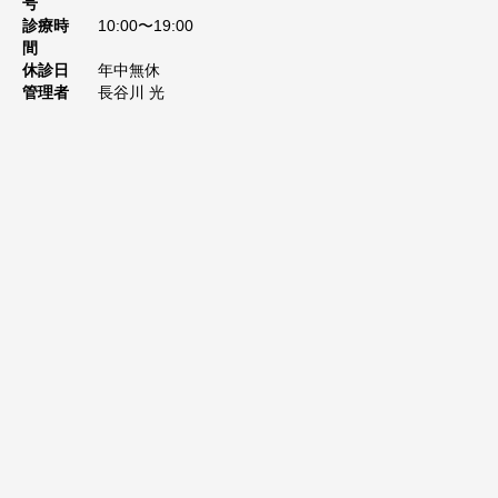
号
診療時
10:00〜19:00
間
休診日
年中無休
管理者
長谷川 光