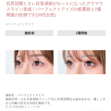
目尻切開とタレ目形成術がセットになったグラマラ
スライン形成！パーフェクトアイズの処置前と2週
間後の症例です(20代女性)
#パーフェクトアイズ
施術前
2週間後
施術名：パーフェクトアイズ
施術内容：たれ目形成術クイック法と目尻切開法を組み合わせ、優しく大
きな印象の目元を目指す施術です。
[たれ目形成術クイック法]