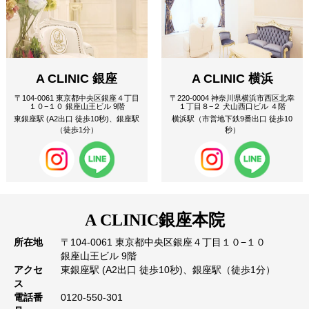
A CLINIC 銀座
A CLINIC 横浜
〒104-0061 東京都中央区銀座４丁目
〒220-0004 神奈川県横浜市西区北幸
１０−１０ 銀座山王ビル 9階
１丁目８−２ 犬山西口ビル ４階
東銀座駅 (A2出口 徒歩10秒)、銀座駅
横浜駅（市営地下鉄9番出口 徒歩10
（徒歩1分）
秒）
A CLINIC
銀座本院
所在地
〒104-0061 東京都中央区銀座４丁目１０−１０
銀座山王ビル 9階
アクセ
東銀座駅 (A2出口 徒歩10秒)、銀座駅（徒歩1分）
ス
電話番
0120-550-301