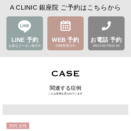
A CLINIC 銀座院 ご予約はこちらから
LINE 予約
WEB 予約
お電話 予約
お得なクーポン進呈中
24時間受付中
AM10:00-PM19:00
CASE
関連する症例
こんな症例も見られています
20代
女性