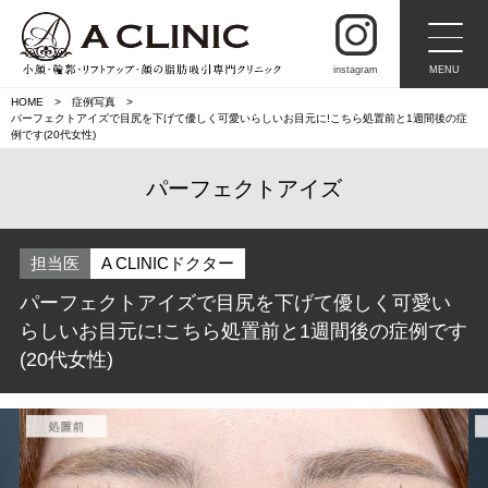
instagram
MENU
HOME
症例写真
パーフェクトアイズで目尻を下げて優しく可愛いらしいお目元に!こちら処置前と1週間後の症
例です(20代女性)
パーフェクトアイズ
担当医
A CLINICドクター
パーフェクトアイズで目尻を下げて優しく可愛い
らしいお目元に!こちら処置前と1週間後の症例です
(20代女性)