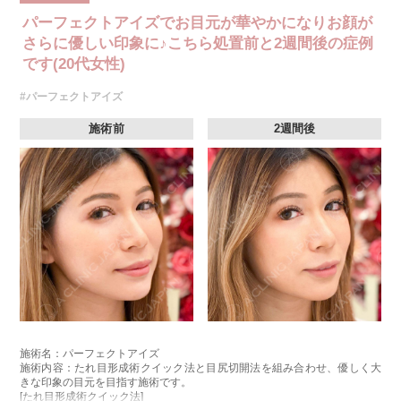
パーフェクトアイズでお目元が華やかになりお顔が
さらに優しい印象に♪こちら処置前と2週間後の症例
です(20代女性)
#パーフェクトアイズ
施術前
2週間後
施術名：パーフェクトアイズ
施術内容：たれ目形成術クイック法と目尻切開法を組み合わせ、優しく大
きな印象の目元を目指す施術です。
[たれ目形成術クイック法]