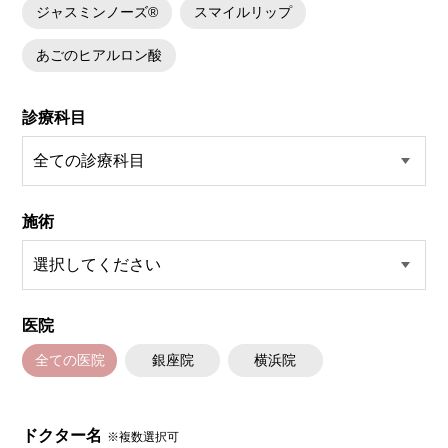
ジャスミンノーズ®
スマイルリップ
あごのヒアルロン酸
診療科目
施術
医院
全ての医院
銀座院
横浜院
ドクター名
※複数選択可