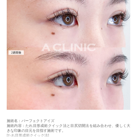
施術名：パーフェクトアイズ
施術内容：たれ目形成術クイック法と目尻切開法を組み合わせ、優しく大
きな印象の目元を目指す施術です。
[たれ目形成術クイック法]