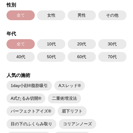
性別
全て
女性
男性
その他
年代
全て
10代
20代
30代
40代
50代
60代
70代
人気の施術
1day小顔®脂肪吸引
Aスレッド®
A式たるみ切開®
二重術埋没法
パーフェクトアイズ®
眉下リフト
目の下のふくらみ取り
コリアンノーズ