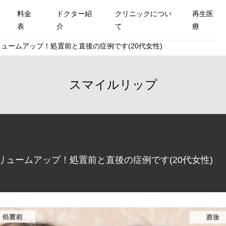
料金
ドクター紹
クリニックについ
再生医
表
介
て
療
ュームアップ！処置前と直後の症例です(20代女性)
スマイルリップ
ュームアップ！処置前と直後の症例です(20代女性)