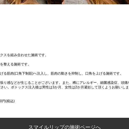
クスを組み合わせた施術です。
を整える施術です。
げる筋肉(口角下制筋)へ注入し、筋肉の動きを抑制し、口角を上げる施術です。
張り感などが生じることがございます。また、稀にアレルギー、細菌感染症、頭痛
ださい。ボトックス注入後は男性は3か月、女性は2か月避妊して頂くようお願いし
0円(税込)
スマイルリップの施術ページへ