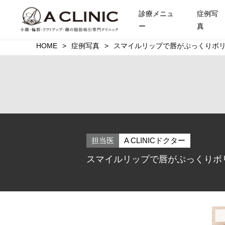
診療メニュ
症例写
ー
真
HOME
症例写真
スマイルリップで唇がぷっくりボリ
担当医
A CLINICドクター
スマイルリップで唇がぷっくりボリ