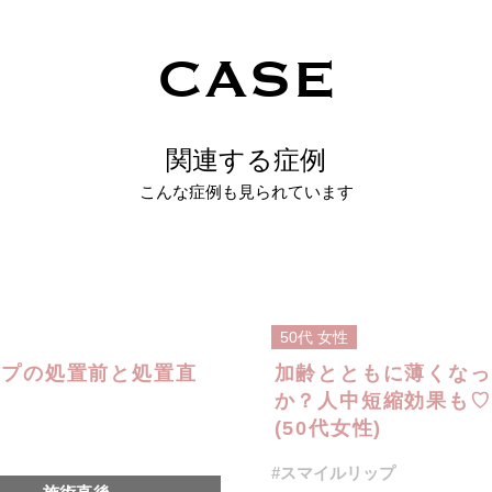
CASE
関連する症例
こんな症例も見られています
50代
女性
ップの処置前と処置直
加齢とともに薄くなっ
か？人中短縮効果も♡
(50代女性)
#スマイルリップ