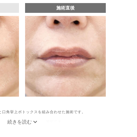
施術直後
と口角挙上ボトックスを組み合わせた施術です。
ュームやバランスを整える施術です。
パク質を口角を下げる筋肉(口角下制筋)へ注入し、筋肉の動
す。