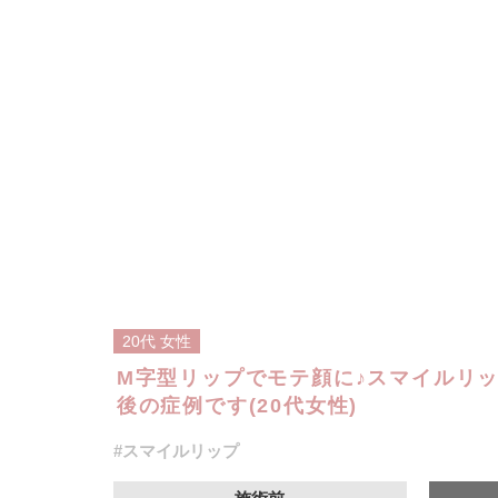
20代
女性
M字型リップでモテ顔に♪スマイルリ
後の症例です(20代女性)
#スマイルリップ