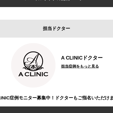
担当ドクター
A CLINICドクター
担当症例をもっと見る
CLINIC症例モニター募集中！ドクターもご指名いただけ