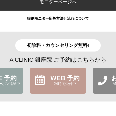
モニターページへ
症例モニター応募方法と流れについて
初診料・カウンセリング無料!
A CLINIC 銀座院 ご予約はこちらから
NE 予約
WEB 予約
ーポン進呈中
24時間受付中
A