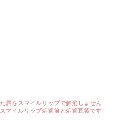
た唇をスマイルリップで解消しません
スマイルリップ処置前と処置直後です