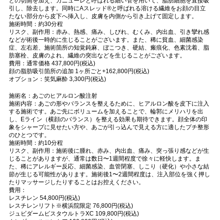
どの切開を加え、カニューレと呼ばれる細い管を用いて、脂肪細胞を直接吸
引し、除去します。同時にAスレッド®と呼ばれる溶ける繊維をお顔の目立
たない部分から皮下へ挿入し、皮膚を内側から引き上げて固定します。
施術時間：約30分程
リスク、副作用：赤み、熱感、痛み、しびれ、むくみ、内出血、引き攣れ感
などが術後一時的に生じることがございます。また、稀に貧血、細菌感染
症、左右差、施術箇所の知覚鈍麻、ぼこつき、硬結、瘢痕化、色素沈着、脂
肪塞栓、皮膚のよれ、繊維の突出などを生じることがございます。
費用：通常価格 437,800円(税込)
顔の脂肪吸引箇所の追加 1ヶ所ごと+162,800円(税込)
オプション：笑気麻酔 3,300円(税込)
施術名：あごのヒアルロン酸注射
施術内容：あごの形やバランスを整えるために、ヒアルロン酸を皮下に注入
する施術です。あご先にボリュームを加えることで、輪郭にメリハリを出
し、Eライン（横顔のバランス）を整える効果も期待できます。顔全体の印
象をシャープに見せたい方や、あごが引っ込んで見える方に適したプチ整形
のひとつです。
施術時間：約10分程
リスク、副作用：施術後に腫れ、赤み、内出血、痛み、突っ張り感などが生
じることがありますが、通常は数日〜1週間程度で徐々に軽快します。ま
た、稀にアレルギー反応、細菌感染、血管閉塞、しこり（硬化）や小さな結
節が生じる可能性があります。施術後1〜2週間程度は、注入部位を強く押し
たりマッサージしたりすることはお控えください。
費用：
レスチレン 54,800円(税込)
レスチレンリフト※横浜院限定 76,800円(税込)
ジュビダームビスタウルトラXC 109,800円(税込)