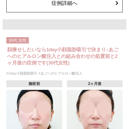
症例詳細へ
30代
女性
顔痩せしたいなら1day小顔脂肪吸引で決まり♪あご
へのヒアルロン酸注入との組み合わせの処置前と2
ヶ月後の症例です(30代女性)
#1day小顔脂肪吸引
#あごへのヒアルロン酸注入
施術前
2ヶ月後