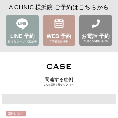
A CLINIC 横浜院 ご予約はこちらから
LINE 予約
WEB 予約
お電話 予約
お得なクーポン進呈中
24時間受付中
AM10:00-PM19:00
CASE
関連する症例
こんな症例も見られています
30代
女性