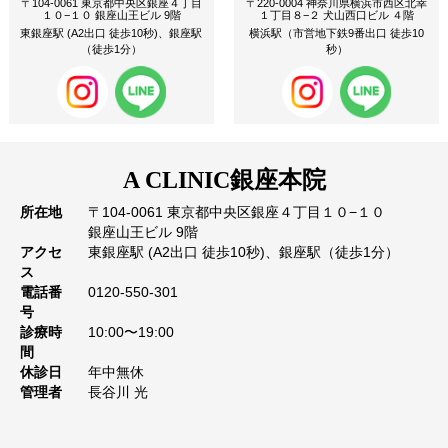
〒104-0061 東京都中央区銀座４丁目
〒220-0004 神奈川県横浜市西区北幸
１０−１０ 銀座山王ビル 9階
１丁目８−２ 犬山西口ビル ４階
東銀座駅 (A2出口 徒歩10秒)、銀座駅
横浜駅（市営地下鉄9番出口 徒歩10
（徒歩1分）
秒）
A CLINIC
銀座本院
所在地
〒104-0061 東京都中央区銀座４丁目１０−１０
銀座山王ビル 9階
アクセ
東銀座駅 (A2出口 徒歩10秒)、銀座駅（徒歩1分）
ス
電話番
0120-550-301
号
診療時
10:00〜19:00
間
休診日
年中無休
管理者
長谷川 光