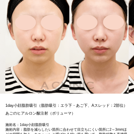
1day小顔脂肪吸引（脂肪吸引：エラ下・あご下、Aスレッド：2部位）
あごのヒアルロン酸注射（ボリューマ）
施術名：1day小顔脂肪吸引
施術内容：脂肪を減らしたい箇所に合わせて目立ちにくい箇所に2～3mmほ