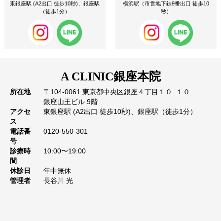
東銀座駅 (A2出口 徒歩10秒)、銀座駅
横浜駅（市営地下鉄9番出口 徒歩10
（徒歩1分）
秒）
A CLINIC
銀座本院
所在地
〒104-0061 東京都中央区銀座４丁目１０−１０
銀座山王ビル 9階
アクセ
東銀座駅 (A2出口 徒歩10秒)、銀座駅（徒歩1分）
ス
電話番
0120-550-301
号
診療時
10:00〜19:00
間
休診日
年中無休
管理者
長谷川 光