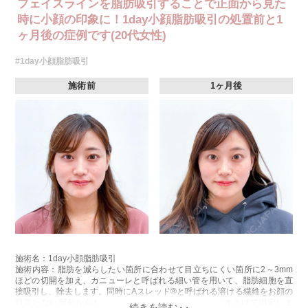
フェイスラインを脂肪吸引することで正面から見た
時に小顔の印象に！1day小顔脂肪吸引の処置前と1
ヶ月後の症例です(20代女性)
#1day小顔脂肪吸引
施術前
1ヶ月後
施術名：1day小顔脂肪吸引
施術内容：脂肪を減らしたい箇所に合わせて目立ちにくい箇所に2～3mm
ほどの切開を加え、カニューレと呼ばれる細い管を用いて、脂肪細胞を直
接吸引し、除去します。同時にAスレッド®と呼ばれる溶ける繊維をお顔の
目立たない部分から皮下へ挿入し、皮膚を内側から引き上げて固定しま