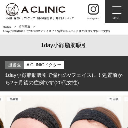
instagram
MENU
HOME
症例写真
1day小顔脂肪吸引で憧れのVフェイスに！処置前から2ヶ月後の症例です(20代女性)
1day小顔脂肪吸引
担当医
A CLINICドクター
1day小顔脂肪吸引で憧れのVフェイスに！処置前か
ら2ヶ月後の症例です(20代女性)