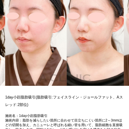
1day小顔脂肪吸引(脂肪吸引:フェイスライン・ジョールファット、Aス
レッド:2部位)
施術名：1day小顔脂肪吸引
施術内容：脂肪を減らしたい箇所に合わせて目立ちにくい箇所に2～3mmほ
どの切開を加え、カニューレと呼ばれる細い管を用いて、脂肪細胞を直接吸