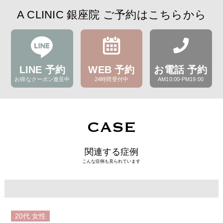
A CLINIC 銀座院 ご予約はこちらから
LINE 予約
WEB 予約
お電話 予約
お得なクーポン進呈中
24時間受付中
AM10:00-PM19:00
CASE
関連する症例
こんな症例も見られています
20代
女性