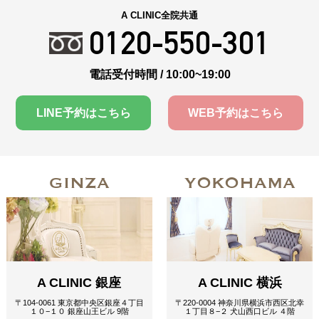
A CLINIC全院共通
0120-550-301
電話受付時間 / 10:00~19:00
LINE予約はこちら
WEB予約はこちら
GINZA
YOKOHAMA
A CLINIC 銀座
A CLINIC 横浜
〒104-0061 東京都中央区銀座４丁目
〒220-0004 神奈川県横浜市西区北幸
１０−１０ 銀座山王ビル 9階
１丁目８−２ 犬山西口ビル ４階