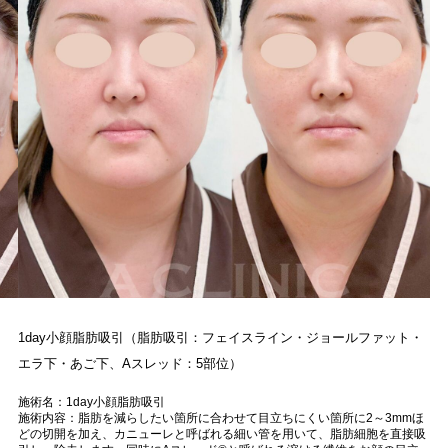
1day小顔脂肪吸引（脂肪吸引：フェイスライン・ジョールファット・
エラ下・あご下、Aスレッド：5部位）
施術名：1day小顔脂肪吸引
施術内容：脂肪を減らしたい箇所に合わせて目立ちにくい箇所に2～3mmほ
どの切開を加え、カニューレと呼ばれる細い管を用いて、脂肪細胞を直接吸