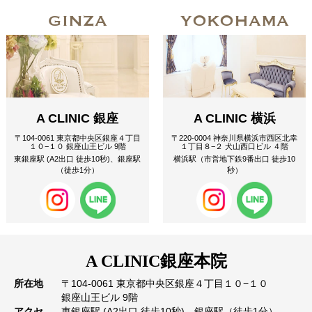
GINZA
YOKOHAMA
A CLINIC 銀座
A CLINIC 横浜
〒104-0061 東京都中央区銀座４丁目
〒220-0004 神奈川県横浜市西区北幸
１０−１０ 銀座山王ビル 9階
１丁目８−２ 犬山西口ビル ４階
東銀座駅 (A2出口 徒歩10秒)、銀座駅
横浜駅（市営地下鉄9番出口 徒歩10
（徒歩1分）
秒）
A CLINIC
銀座本院
所在地
〒104-0061 東京都中央区銀座４丁目１０−１０
銀座山王ビル 9階
アクセ
東銀座駅 (A2出口 徒歩10秒)、銀座駅（徒歩1分）