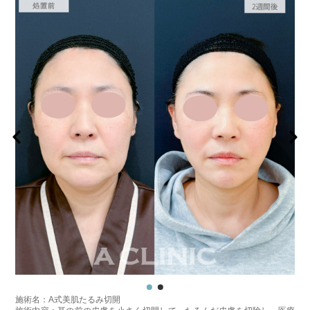
施術名：A式美肌たるみ切開