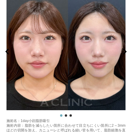
施術名：1day小顔脂肪吸引
施術内容：脂肪を減らしたい箇所に合わせて目立ちにくい箇所に2～3mm
ほどの切開を加え、カニューレと呼ばれる細い管を用いて、脂肪細胞を直