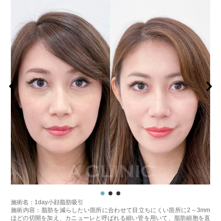
施術名：1day小顔脂肪吸引
施術内容：脂肪を減らしたい箇所に合わせて目立ちにくい箇所に2～3mm
ほどの切開を加え、カニューレと呼ばれる細い管を用いて、脂肪細胞を直