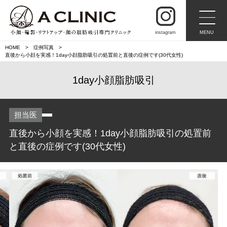
instagram
MENU
HOME
症例写真
直後から小顔を実感！1day小顔脂肪吸引の処置前と直後の症例です(30代女性)
1day小顔脂肪吸引
担当医
直後から小顔を実感！1day小顔脂肪吸引の処置前
と直後の症例です(30代女性)