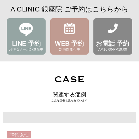
A CLINIC 銀座院 ご予約はこちらから
LINE 予約
WEB 予約
お電話 予約
お得なクーポン進呈中
24時間受付中
AM10:00-PM19:00
CASE
関連する症例
こんな症例も見られています
20代
女性