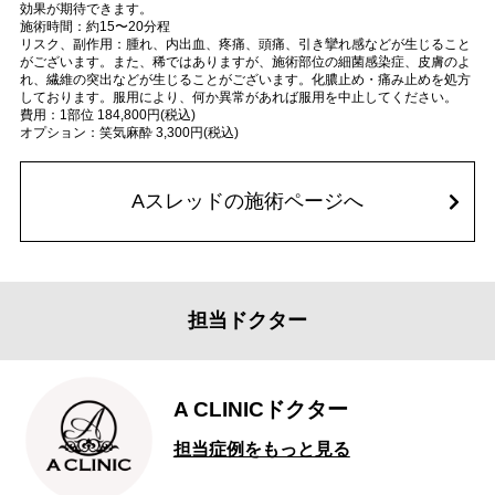
効果が期待できます。
施術時間：約15〜20分程
リスク、副作用：腫れ、内出血、疼痛、頭痛、引き攣れ感などが生じること
がございます。また、稀ではありますが、施術部位の細菌感染症、皮膚のよ
れ、繊維の突出などが生じることがございます。化膿止め・痛み止めを処方
しております。服用により、何か異常があれば服用を中止してください。
費用：1部位 184,800円(税込)
オプション：笑気麻酔 3,300円(税込)
Aスレッドの施術ページへ
担当ドクター
A CLINICドクター
担当症例をもっと見る