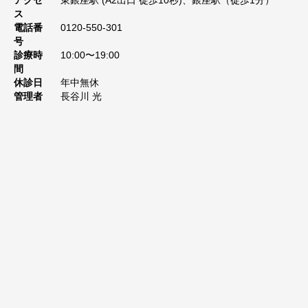
アクセ
東銀座駅 (A2出口 徒歩10秒)、銀座駅（徒歩1分）
ス
電話番
0120-550-301
号
診療時
10:00〜19:00
間
休診日
年中無休
管理者
長谷川 光