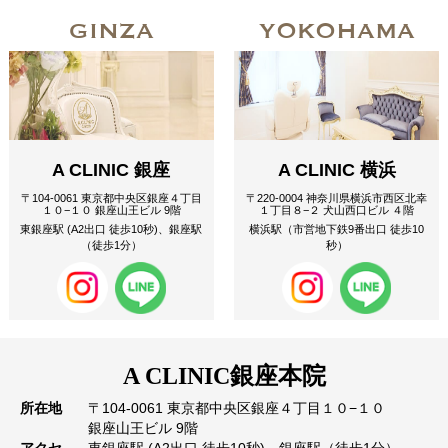
GINZA
YOKOHAMA
A CLINIC 銀座
A CLINIC 横浜
〒104-0061 東京都中央区銀座４丁目
〒220-0004 神奈川県横浜市西区北幸
１０−１０ 銀座山王ビル 9階
１丁目８−２ 犬山西口ビル ４階
東銀座駅 (A2出口 徒歩10秒)、銀座駅
横浜駅（市営地下鉄9番出口 徒歩10
（徒歩1分）
秒）
A CLINIC
銀座本院
所在地
〒104-0061 東京都中央区銀座４丁目１０−１０
銀座山王ビル 9階