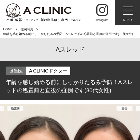
instagram
MENU
HOME
症例写真
年齢を感じ始める前にしっかりたるみ予防！Aスレッドの処置前と直後の症例です(30代女性)
Aスレッド
担当医
A CLINICドクター
年齢を感じ始める前にしっかりたるみ予防！Aスレ
ッドの処置前と直後の症例です(30代女性)