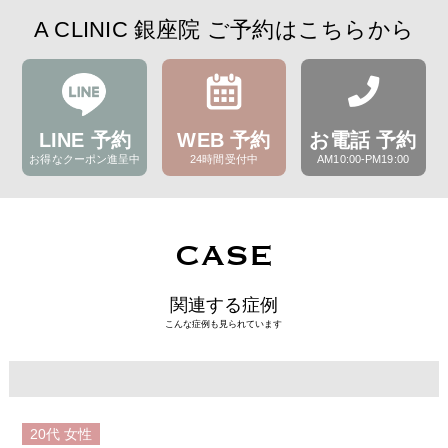
A CLINIC 銀座院 ご予約はこちらから
LINE 予約
WEB 予約
お電話 予約
お得なクーポン進呈中
24時間受付中
AM10:00-PM19:00
CASE
関連する症例
こんな症例も見られています
20代
女性