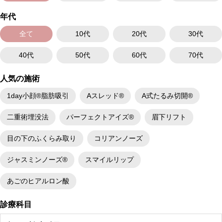
年代
全て
10代
20代
30代
40代
50代
60代
70代
人気の施術
1day小顔®脂肪吸引
Aスレッド®
A式たるみ切開®
二重術埋没法
パーフェクトアイズ®
眉下リフト
目の下のふくらみ取り
コリアンノーズ
ジャスミンノーズ®
スマイルリップ
あごのヒアルロン酸
診療科目