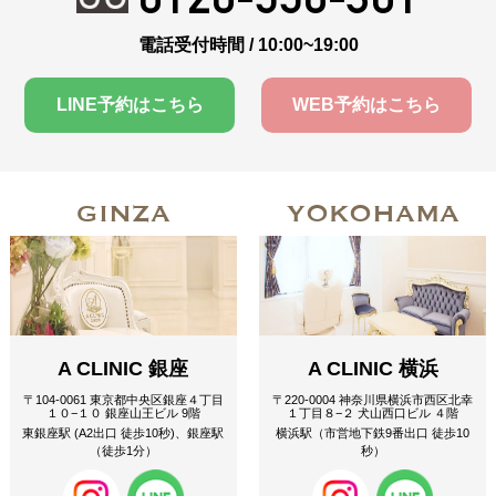
電話受付時間 / 10:00~19:00
LINE予約はこちら
WEB予約はこちら
GINZA
YOKOHAMA
A CLINIC 銀座
A CLINIC 横浜
〒104-0061 東京都中央区銀座４丁目
〒220-0004 神奈川県横浜市西区北幸
１０−１０ 銀座山王ビル 9階
１丁目８−２ 犬山西口ビル ４階
東銀座駅 (A2出口 徒歩10秒)、銀座駅
横浜駅（市営地下鉄9番出口 徒歩10
（徒歩1分）
秒）