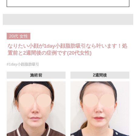
20代
女性
なりたい小顔が1day小顔脂肪吸引なら叶います！処
置前と2週間後の症例です(20代女性)
#1day小顔脂肪吸引
施術前
2週間後