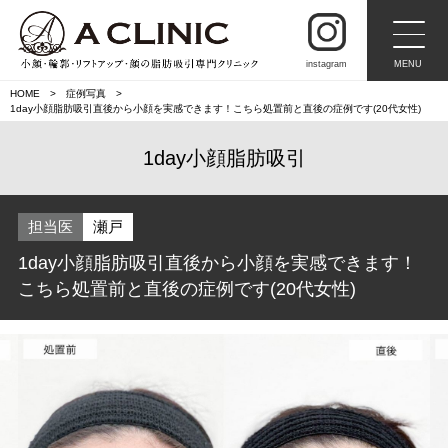
instagram
MENU
HOME
症例写真
1day小顔脂肪吸引直後から小顔を実感できます！こちら処置前と直後の症例です(20代女性)
1day小顔脂肪吸引
担当医
瀬戸
1day小顔脂肪吸引直後から小顔を実感できます！
こちら処置前と直後の症例です(20代女性)