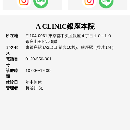
A CLINIC
銀座本院
所在地
〒104-0061 東京都中央区銀座４丁目１０−１０
銀座山王ビル 9階
アクセ
東銀座駅 (A2出口 徒歩10秒)、銀座駅（徒歩1分）
ス
電話番
0120-550-301
号
診療時
10:00〜19:00
間
休診日
年中無休
管理者
長谷川 光