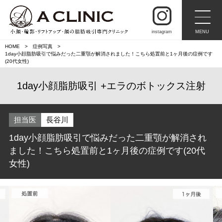
instagram
MENU
HOME
症例写真
1day小顔脂肪吸引で悩みだった二重顎が解消されました！こちら処置前と1ヶ月後の症例です
(20代女性)
1day小顔脂肪吸引
エラのボトックス注射
担当医
長谷川
1day小顔脂肪吸引で悩みだった二重顎が解消され
ました！こちら処置前と1ヶ月後の症例です(20代
女性)