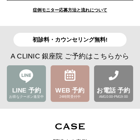
症例モニター応募方法と流れについて
初診料・カウンセリング無料!
A CLINIC 銀座院 ご予約はこちらから
LINE 予約
WEB 予約
お電話 予約
お得なクーポン進呈中
24時間受付中
AM10:00-PM19:00
CASE