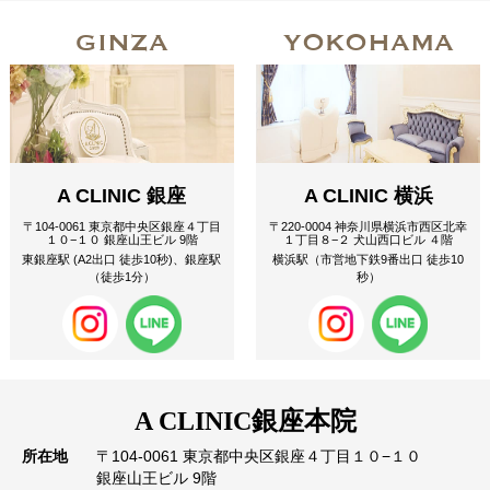
GINZA
YOKOHAMA
A CLINIC 銀座
A CLINIC 横浜
〒104-0061 東京都中央区銀座４丁目
〒220-0004 神奈川県横浜市西区北幸
１０−１０ 銀座山王ビル 9階
１丁目８−２ 犬山西口ビル ４階
東銀座駅 (A2出口 徒歩10秒)、銀座駅
横浜駅（市営地下鉄9番出口 徒歩10
（徒歩1分）
秒）
A CLINIC
銀座本院
所在地
〒104-0061 東京都中央区銀座４丁目１０−１０
銀座山王ビル 9階