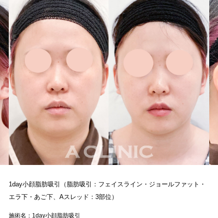
1day小顔脂肪吸引（脂肪吸引：フェイスライン・ジョールファット・
エラ下・あご下、Aスレッド：3部位）
施術名：1day小顔脂肪吸引