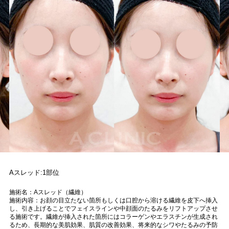
Aスレッド:1部位
施術名：Aスレッド（繊維）
施術内容：お顔の目立たない箇所もしくは口腔から溶ける繊維を皮下へ挿入
し、引き上げることでフェイスラインや中顔面のたるみをリフトアップさせ
る施術です。繊維が挿入された箇所にはコラーゲンやエラスチンが生成され
るため、長期的な美肌効果、肌質の改善効果、将来的なシワやたるみの予防