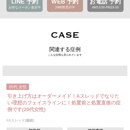
LINE 予約
WEB 予約
お電話 予約
お得なクーポン進呈中
24時間受付中
AM10:00-PM19:00
CASE
関連する症例
こんな症例も見られています
20代
女性
引き上げ方はオーダーメイド！Aスレッドでなりた
い理想のフェイスラインに！処置前と処置直後の症
例です(20代女性)
#Aスレッド(繊維)