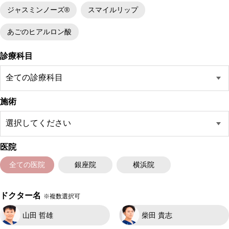
ジャスミンノーズ®
スマイルリップ
あごのヒアルロン酸
診療科目
施術
医院
全ての医院
銀座院
横浜院
ドクター名
※複数選択可
山田 哲雄
柴田 貴志