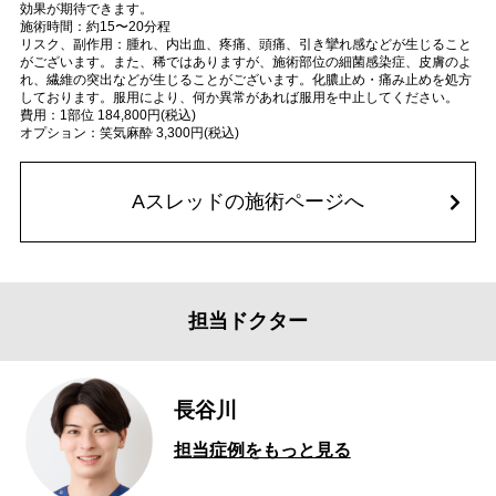
効果が期待できます。
施術時間：約15〜20分程
リスク、副作用：腫れ、内出血、疼痛、頭痛、引き攣れ感などが生じること
がございます。また、稀ではありますが、施術部位の細菌感染症、皮膚のよ
れ、繊維の突出などが生じることがございます。化膿止め・痛み止めを処方
しております。服用により、何か異常があれば服用を中止してください。
費用：1部位 184,800円(税込)
オプション：笑気麻酔 3,300円(税込)
Aスレッドの施術ページへ
担当ドクター
長谷川
担当症例をもっと見る