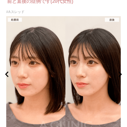
前と直後の症例です(20代女性)
#Aスレッド