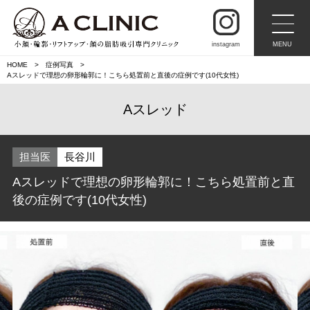
instagram
MENU
HOME
症例写真
Aスレッドで理想の卵形輪郭に！こちら処置前と直後の症例です(10代女性)
Aスレッド
担当医
長谷川
Aスレッドで理想の卵形輪郭に！こちら処置前と直
後の症例です(10代女性)