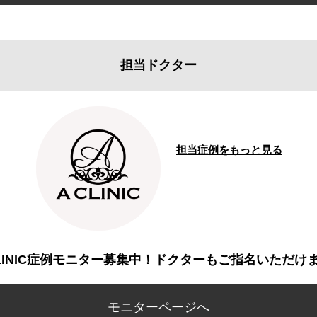
担当ドクター
担当症例をもっと見る
CLINIC症例モニター募集中！ドクターもご指名いただけ
モニターページへ