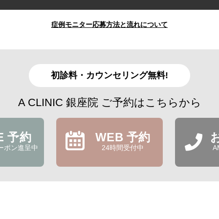
症例モニター応募方法と流れについて
初診料・カウンセリング無料!
A CLINIC 銀座院 ご予約はこちらから
NE 予約
WEB 予約
ーポン進呈中
24時間受付中
A