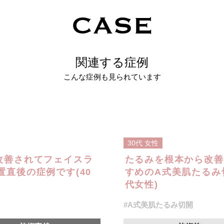
CASE
関連する症例
こんな症例も見られています
30代
女性
改善されてフェイスラ
たるみを根本から改善
直後の症例です(40
すめのA式美肌たるみ
代女性)
#A式美肌たるみ切開