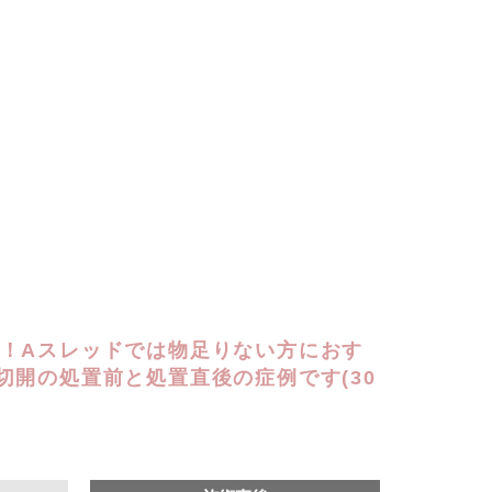
！Aスレッドでは物足りない方におす
切開の処置前と処置直後の症例です(30