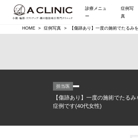
診療メニュ
症例写
ー
真
HOME
症例写真
【傷跡あり】一度の施術でたるみを
担当医
【傷跡あり】一度の施術でたるみ
症例です(40代女性)