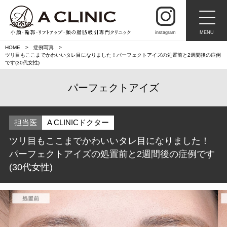
instagram
MENU
HOME
症例写真
ツリ目もここまでかわいいタレ目になりました！パーフェクトアイズの処置前と2週間後の症例
です(30代女性)
パーフェクトアイズ
担当医
A CLINICドクター
ツリ目もここまでかわいいタレ目になりました！
パーフェクトアイズの処置前と2週間後の症例です
(30代女性)