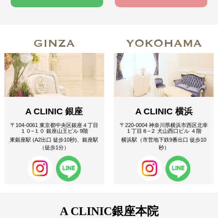
GINZA
YOKOHAMA
A CLINIC 銀座
A CLINIC 横浜
〒104-0061 東京都中央区銀座４丁目
〒220-0004 神奈川県横浜市西区北幸
１０−１０ 銀座山王ビル 9階
１丁目８−２ 犬山西口ビル ４階
東銀座駅 (A2出口 徒歩10秒)、銀座駅
横浜駅（市営地下鉄9番出口 徒歩10
（徒歩1分）
秒）
A CLINIC
銀座本院