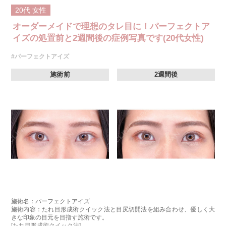
20代
女性
オーダーメイドで理想のタレ目に！パーフェクトア
イズの処置前と2週間後の症例写真です(20代女性)
#パーフェクトアイズ
施術前
2週間後
施術名：パーフェクトアイズ
施術内容：たれ目形成術クイック法と目尻切開法を組み合わせ、優しく大
きな印象の目元を目指す施術です。
[たれ目形成術クイック法]