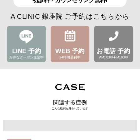
初診料・カウンセリング無料!
A CLINIC 銀座院 ご予約はこちらから
LINE 予約
WEB 予約
お電話 予約
お得なクーポン進呈中
24時間受付中
AM10:00-PM19:00
CASE
関連する症例
こんな症例も見られています