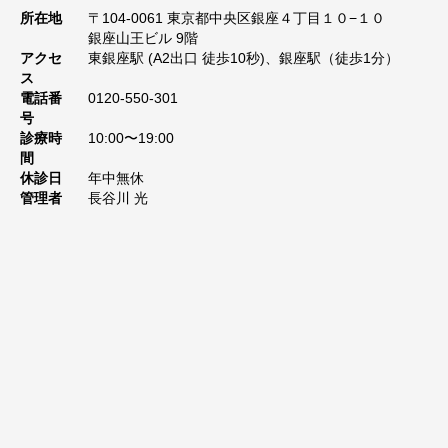
所在地
〒104-0061 東京都中央区銀座４丁目１０−１０
銀座山王ビル 9階
アクセ
東銀座駅 (A2出口 徒歩10秒)、銀座駅（徒歩1分）
ス
電話番
0120-550-301
号
診療時
10:00〜19:00
間
休診日
年中無休
管理者
長谷川 光