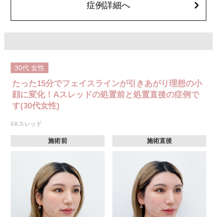
症例詳細へ
30代
女性
たった15分でフェイスラインが引きあがり理想の小
顔に変化！Aスレッドの処置前と処置直後の症例で
す(30代女性)
#Aスレッド
施術前
施術直後