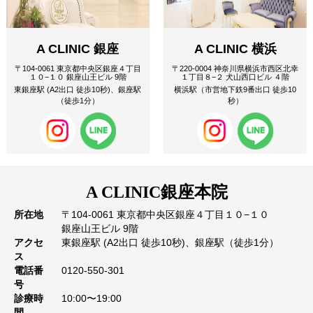
A CLINIC 銀座
A CLINIC 横浜
〒104-0061 東京都中央区銀座４丁目
〒220-0004 神奈川県横浜市西区北幸
１０−１０ 銀座山王ビル 9階
１丁目８−２ 犬山西口ビル ４階
東銀座駅 (A2出口 徒歩10秒)、銀座駅
横浜駅（市営地下鉄9番出口 徒歩10
（徒歩1分）
秒）
A CLINIC
銀座本院
所在地
〒104-0061 東京都中央区銀座４丁目１０−１０
銀座山王ビル 9階
アクセ
東銀座駅 (A2出口 徒歩10秒)、銀座駅（徒歩1分）
ス
電話番
0120-550-301
号
診療時
10:00〜19:00
間