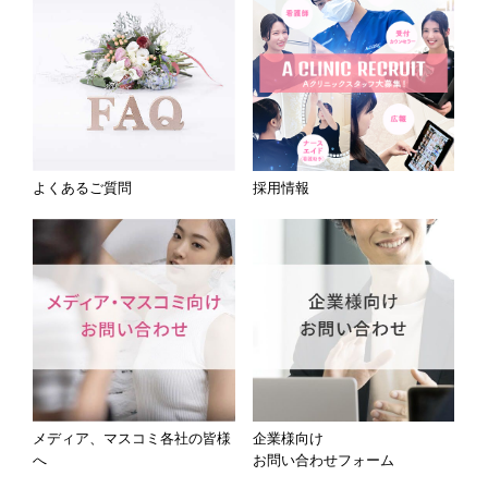
よくあるご質問
採用情報
メディア、マスコミ各社の皆様
企業様向け
へ
お問い合わせフォーム