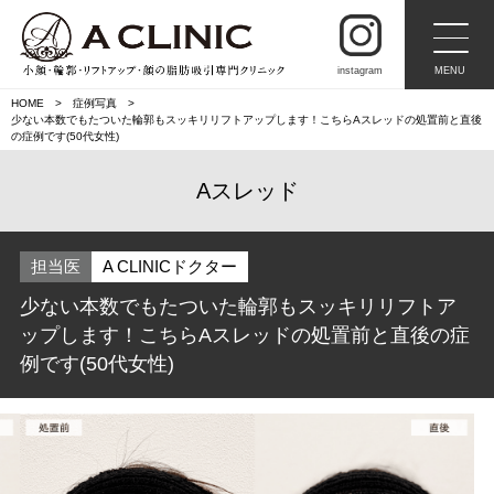
instagram
MENU
HOME
症例写真
少ない本数でもたついた輪郭もスッキリリフトアップします！こちらAスレッドの処置前と直後
の症例です(50代女性)
Aスレッド
担当医
A CLINICドクター
少ない本数でもたついた輪郭もスッキリリフトア
ップします！こちらAスレッドの処置前と直後の症
例です(50代女性)