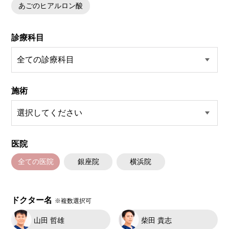
あごのヒアルロン酸
診療科目
施術
医院
全ての医院
銀座院
横浜院
ドクター名
※複数選択可
山田 哲雄
柴田 貴志