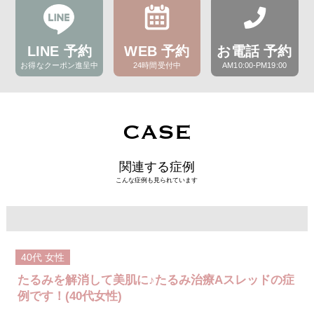
LINE 予約
WEB 予約
お電話 予約
お得なクーポン進呈中
24時間受付中
AM10:00-PM19:00
CASE
関連する症例
こんな症例も見られています
40代
女性
たるみを解消して美肌に♪たるみ治療Aスレッドの症
例です！(40代女性)