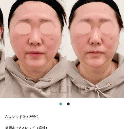
Aスレッド®︎：3部位
施術名：Aスレッド（繊維）