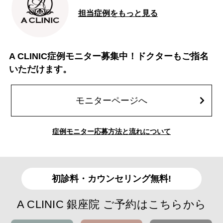
担当症例をもっと見る
A CLINIC症例モニター募集中！ドクターもご指名
いただけます。
モニターページへ
症例モニター応募方法と流れについて
初診料・カウンセリング無料!
A CLINIC 銀座院 ご予約はこちらから