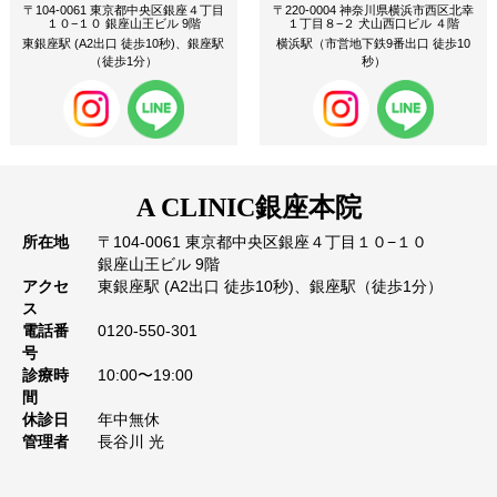
〒104-0061 東京都中央区銀座４丁目
〒220-0004 神奈川県横浜市西区北幸
１０−１０ 銀座山王ビル 9階
１丁目８−２ 犬山西口ビル ４階
東銀座駅 (A2出口 徒歩10秒)、銀座駅
横浜駅（市営地下鉄9番出口 徒歩10
（徒歩1分）
秒）
A CLINIC
銀座本院
所在地
〒104-0061 東京都中央区銀座４丁目１０−１０
銀座山王ビル 9階
アクセ
東銀座駅 (A2出口 徒歩10秒)、銀座駅（徒歩1分）
ス
電話番
0120-550-301
号
診療時
10:00〜19:00
間
休診日
年中無休
管理者
長谷川 光