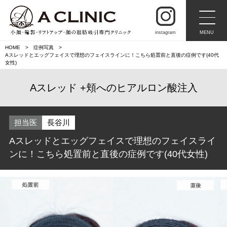
instagram
MENU
HOME
症例写真
Aスレッドとエッグフェイスで理想のフェイスラインに！こちら処置前と直後の症例です(40代
女性)
Aスレッド
頬へのヒアルロン酸注入
担当医
長谷川
Aスレッドとエッグフェイスで理想のフェイスライ
ンに！こちら処置前と直後の症例です(40代女性)