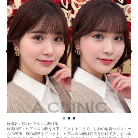
費用：1部位 184,800円(税込)
オプション：笑気麻酔 3,300円(税込)
施術名：頬のヒアルロン酸注射
施術内容：ヒアルロン酸を皮下に注入することで、しわの改善やボリュー
ムの増加、形の調整を行います。ヒアルロン酸は時間をかけて少しずつ体