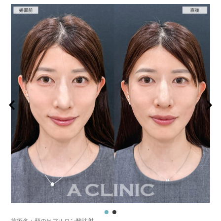
施術名：頬のヒアルロン酸注射