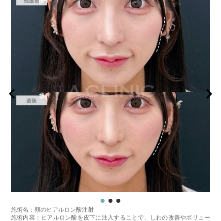
費用：1部位 184,800円(税込)
オプション：笑気麻酔 3,300円(税込)
施術名：頬のヒアルロン酸注射
施術内容：ヒアルロン酸を皮下に注入することで、しわの改善やボリュー