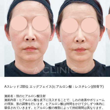
Aスレッド:2部位 エッグフェイス(ヒアルロン酸：レスチレン)(頬骨下)
施術名：頬のヒアルロン酸注射
施術内容：ヒアルロン酸を皮下に注入することで、しわの改善やボリューム
の増加、形の調整を行います。ヒアルロン酸は時間をかけて少しずつ体内に
吸収されていきます。ヒアルロン酸の種類によって持続期間は異なります。