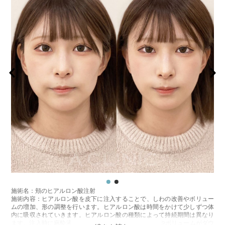
施術名：頬のヒアルロン酸注射
施術内容：ヒアルロン酸を皮下に注入することで、しわの改善やボリュー
ムの増加、形の調整を行います。ヒアルロン酸は時間をかけて少しずつ体
内に吸収されていきます。ヒアルロン酸の種類によって持続期間は異なり
ます。注入時に麻酔液も入っているため、2〜3日でややボリュームがダウ