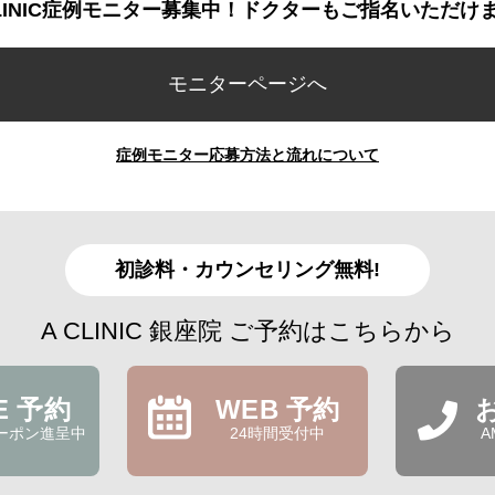
CLINIC症例モニター募集中！ドクターもご指名いただけ
モニターページへ
症例モニター応募方法と流れについて
初診料・カウンセリング無料!
A CLINIC 銀座院 ご予約はこちらから
NE 予約
WEB 予約
ーポン進呈中
24時間受付中
A