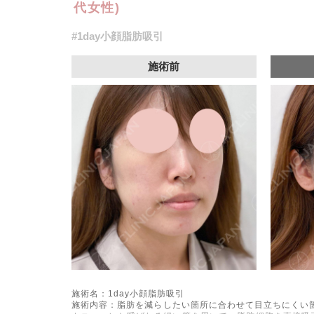
代女性)
#1day小顔脂肪吸引
施術前
施術名：1day小顔脂肪吸引
施術内容：脂肪を減らしたい箇所に合わせて目立ちにくい箇