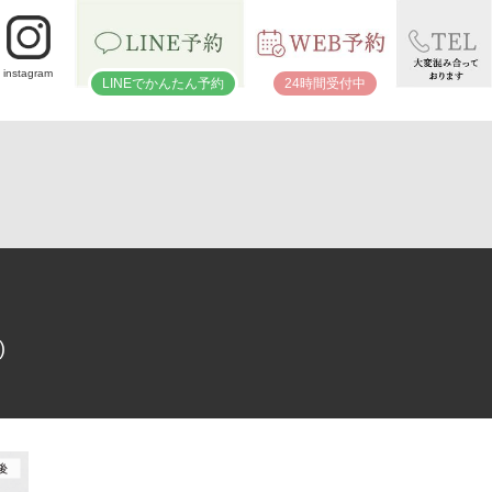
instagram
LINEでかんたん予約
24時間受付中
)