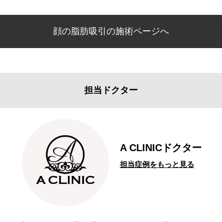
顔の脂肪吸引の施術ページへ
担当ドクター
A CLINICドクター
担当症例をもっと見る