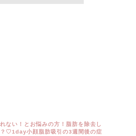
れない！とお悩みの方！脂肪を除去し
？♡1day小顔脂肪吸引の3週間後の症