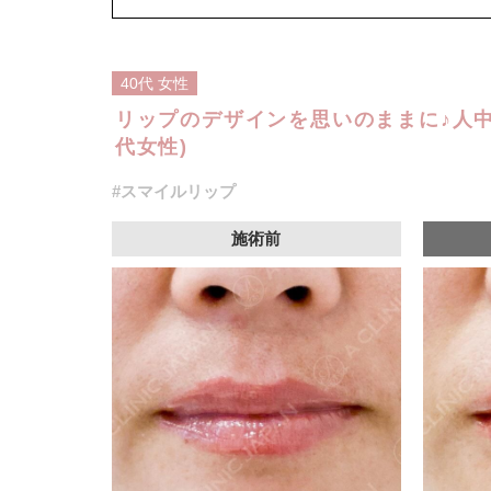
40代
女性
リップのデザインを思いのままに♪人中
代女性)
#スマイルリップ
施術前