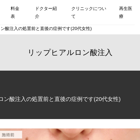
料金
ドクター紹
クリニックについ
再生医
表
介
て
療
ン酸注入の処置前と直後の症例です(20代女性)
リップヒアルロン酸注入
ン酸注入の処置前と直後の症例です(20代女性)