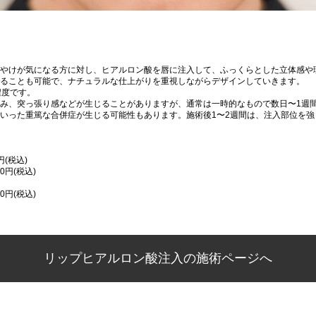
やけが気になる方に対し、ヒアルロン酸を唇に注入して、ふっくらとした立体感や
ることも可能で、ナチュラルな仕上がりを重視しながらデザインしていきます。
程度です。
み、突っ張り感などが生じることがありますが、通常は一時的なもので数日〜1週
いった重篤な合併症が生じる可能性もあります。施術後1〜2週間は、注入部位を
円(税込)
0円(税込)
0円(税込)
リップヒアルロン酸注入の施術ページへ