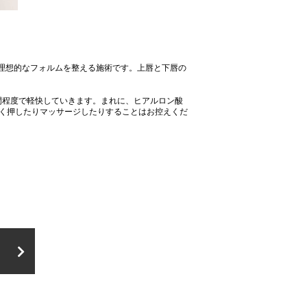
理想的なフォルムを整える施術です。上唇と下唇の
間程度で軽快していきます。まれに、ヒアルロン酸
強く押したりマッサージしたりすることはお控えくだ