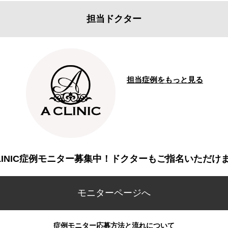
担当ドクター
担当症例をもっと見る
CLINIC症例モニター募集中！ドクターもご指名いただけ
モニターページへ
症例モニター応募方法と流れについて