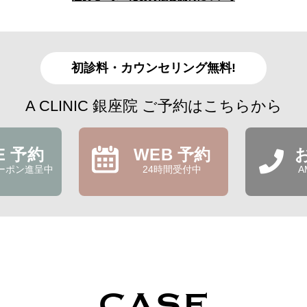
初診料・カウンセリング無料!
A CLINIC 銀座院 ご予約はこちらから
NE 予約
WEB 予約
ーポン進呈中
24時間受付中
A
CASE