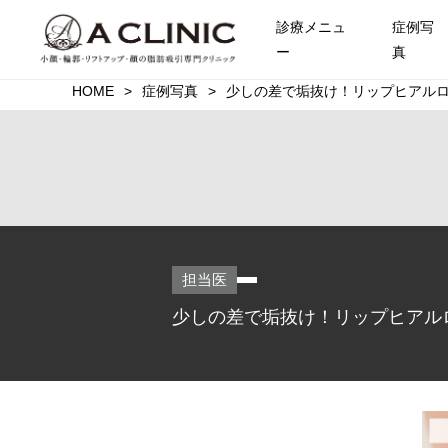
診療メニュ
症例写
ー
真
HOME
症例写真
少しの差で垢抜け！リップヒアルロ
担当医
少しの差で垢抜け！リップヒアルロ