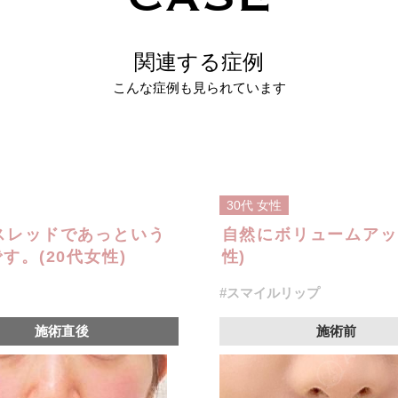
関連する症例
こんな症例も見られています
30代
女性
スレッドであっという
自然にボリュームアッ
。(20代女性)
性)
#スマイルリップ
施術直後
施術前