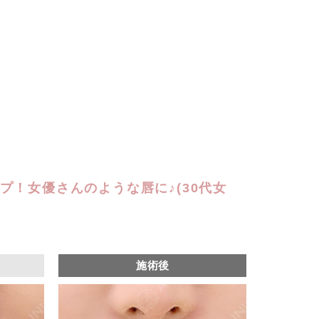
プ！女優さんのような唇に♪(30代女
施術後