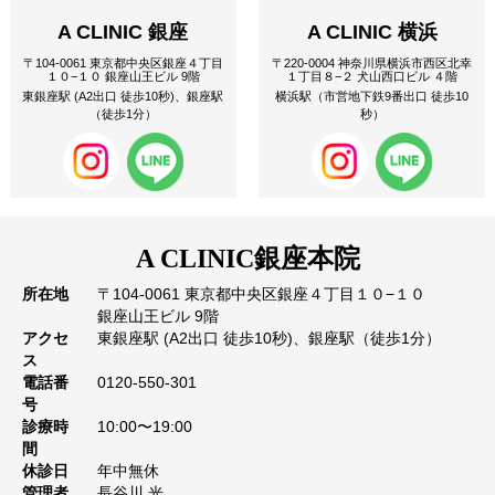
A CLINIC 銀座
A CLINIC 横浜
〒104-0061 東京都中央区銀座４丁目
〒220-0004 神奈川県横浜市西区北幸
１０−１０ 銀座山王ビル 9階
１丁目８−２ 犬山西口ビル ４階
東銀座駅 (A2出口 徒歩10秒)、銀座駅
横浜駅（市営地下鉄9番出口 徒歩10
（徒歩1分）
秒）
A CLINIC
銀座本院
所在地
〒104-0061 東京都中央区銀座４丁目１０−１０
銀座山王ビル 9階
アクセ
東銀座駅 (A2出口 徒歩10秒)、銀座駅（徒歩1分）
ス
電話番
0120-550-301
号
診療時
10:00〜19:00
間
休診日
年中無休
管理者
長谷川 光