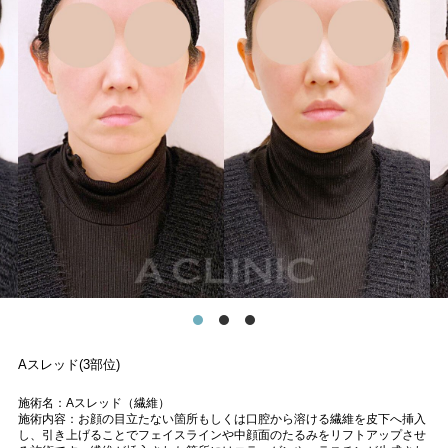
Aスレッド(3部位)
施術名：Aスレッド（繊維）
施術内容：お顔の目立たない箇所もしくは口腔から溶ける繊維を皮下へ挿入
し、引き上げることでフェイスラインや中顔面のたるみをリフトアップさせ