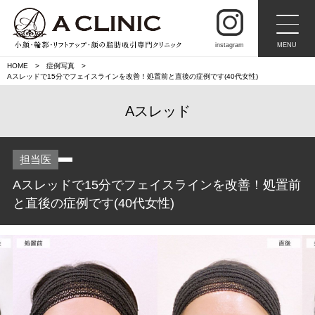
instagram
MENU
HOME
症例写真
Aスレッドで15分でフェイスラインを改善！処置前と直後の症例です(40代女性)
Aスレッド
担当医
Aスレッドで15分でフェイスラインを改善！処置前
と直後の症例です(40代女性)