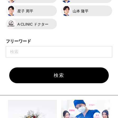
星子 周平
山本 隆平
A CLINIC ドクター
フリーワード