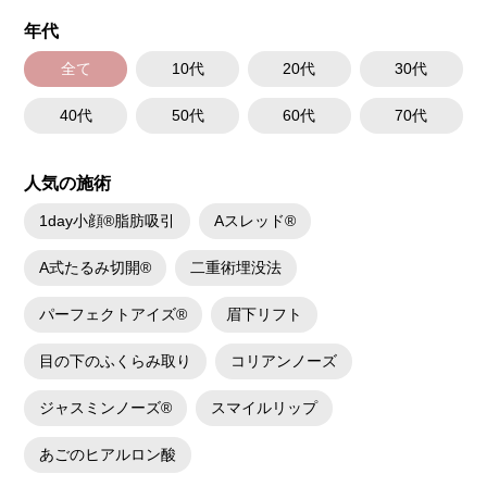
年代
全て
10代
20代
30代
40代
50代
60代
70代
人気の施術
1day小顔®脂肪吸引
Aスレッド®
A式たるみ切開®
二重術埋没法
パーフェクトアイズ®
眉下リフト
目の下のふくらみ取り
コリアンノーズ
ジャスミンノーズ®
スマイルリップ
あごのヒアルロン酸