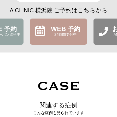
A CLINIC 横浜院 ご予約はこちらから
NE 予約
WEB 予約
ーポン進呈中
24時間受付中
A
CASE
関連する症例
こんな症例も見られています