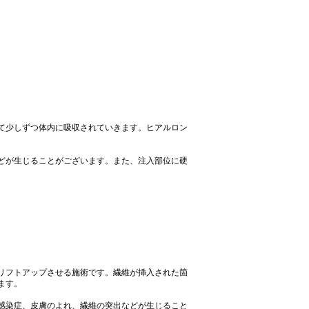
て少しずつ体内に吸収されていきます。ヒアルロン
どが生じることがございます。また、注入部位に硬
リフトアップさせる施術です。繊維が挿入された箇
ます。
感染症、皮膚のよれ、繊維の突出などが生じること