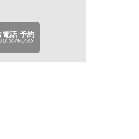
お電話 予約
M10:00-PM19:00