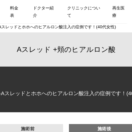
料金
ドクター紹
クリニックについ
再生医
表
介
て
療
Aスレッドとホホへのヒアルロン酸注入の症例です！(40代女性)
Aスレッド
頬のヒアルロン酸
Aスレッドとホホへのヒアルロン酸注入の症例です！(40
施術前
施術後