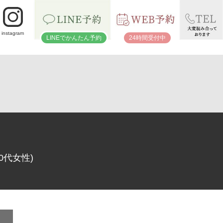
instagram
LINEでかんたん予約
24時間受付中
代女性)