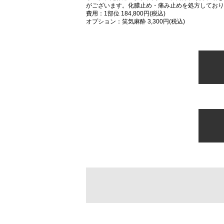
がございます。化膿止め・痛み止めを処方しており
費用：1部位 184,800円(税込)
オプション：笑気麻酔 3,300円(税込)