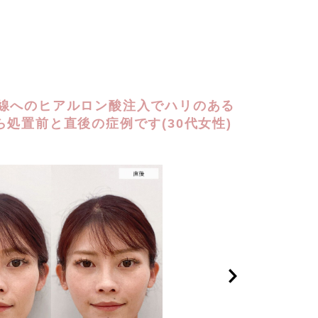
線へのヒアルロン酸注入でハリのある
ら処置前と直後の症例です(30代女性)