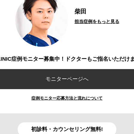
柴田
担当症例をもっと見る
CLINIC症例モニター募集中！ドクターもご指名いただけ
モニターページへ
症例モニター応募方法と流れについて
初診料・カウンセリング無料!