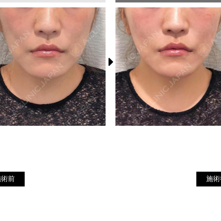
施
施術前
施術前
施術
術
後