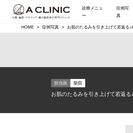
診療メニュ
症例写
ー
真
HOME
症例写真
お肌のたるみを引き上げて若返る♪
担当医
柴田
お肌のたるみを引き上げて若返る♪