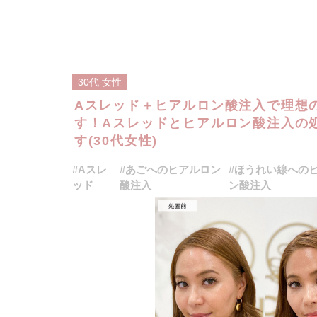
30代
女性
Aスレッド＋ヒアルロン酸注入で理想
す！Aスレッドとヒアルロン酸注入の
す(30代女性)
#Aスレ
#あごへのヒアルロン
#ほうれい線への
ッド
酸注入
ン酸注入