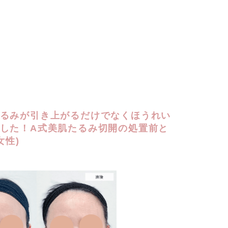
るみが引き上がるだけでなくほうれい
した！A式美肌たるみ切開の処置前と
女性)