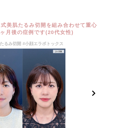
とA式美肌たるみ切開を組み合わせて重心
ヶ月後の症例です(20代女性)
肌たるみ切開
#小顔エラボトックス