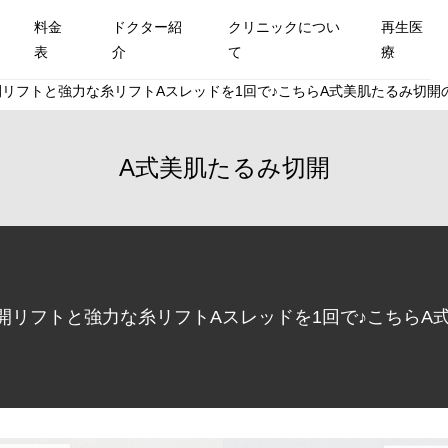
料金
ドクター紹
クリニックについ
再生医
表
介
て
療
リフトと強力な糸リフトAスレッドを1回で♪こちらA式美肌たるみ切開の
A式美肌たるみ切開
開リフトと強力な糸リフトAスレッドを1回で♪こちらA