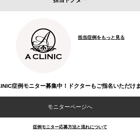
担当ドクター
担当症例をもっと見る
CLINIC症例モニター募集中！ドクターもご指名いただけ
モニターページへ
症例モニター応募方法と流れについて