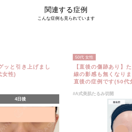
関連する症例
こんな症例も見られています
50代
女性
グッと引き上げまし
【直後の傷跡あり】た
代女性)
線の影感も無くなりま
直後の症例です(50代
#A式美肌たるみ切開
4日後