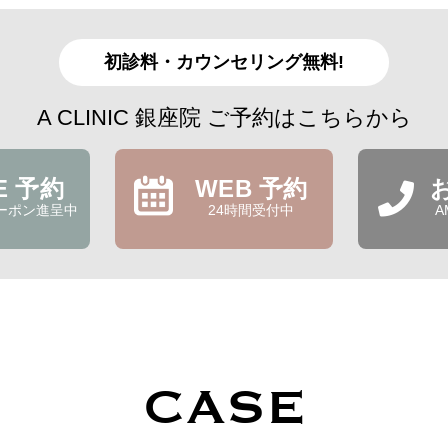
初診料・カウンセリング無料!
A CLINIC 銀座院 ご予約はこちらから
NE 予約
WEB 予約
ーポン進呈中
24時間受付中
A
CASE