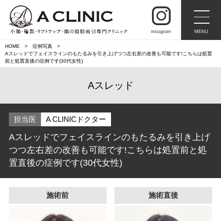
instagram
MENU
HOME
症例写真
Aスレッドでフェイスラインのもたるみを引き上げつつ左右差の改善も可能です!こちらは処置
前と処置直後の症例です(30代女性)
Aスレッド
担当医
A CLINICドクター
Aスレッドでフェイスラインのもたるみを引き上げ
つつ左右差の改善も可能です!こちらは処置前と処
置直後の症例です(30代女性)
施術前
施術直後