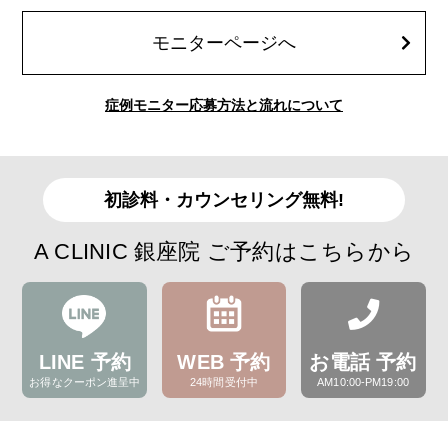
モニターページへ
症例モニター応募方法と流れについて
初診料・カウンセリング無料!
A CLINIC 銀座院 ご予約はこちらから
LINE 予約
WEB 予約
お電話 予約
お得なクーポン進呈中
24時間受付中
AM10:00-PM19:00