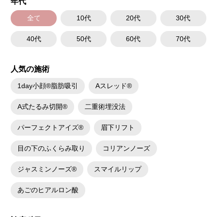
年代
全て
10代
20代
30代
40代
50代
60代
70代
人気の施術
1day小顔®脂肪吸引
Aスレッド®
A式たるみ切開®
二重術埋没法
パーフェクトアイズ®
眉下リフト
目の下のふくらみ取り
コリアンノーズ
ジャスミンノーズ®
スマイルリップ
あごのヒアルロン酸