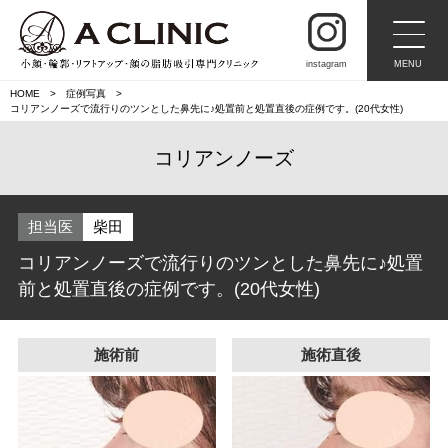
instagram
MENU
HOME
症例写真
コリアンノーズで流行りのツンとした鼻先に♪処置前と処置直後の症例です。(20代女性)
コリアンノーズ
担当医
柴田
コリアンノーズで流行りのツンとした鼻先に♪処置
前と処置直後の症例です。(20代女性)
施術前
施術直後