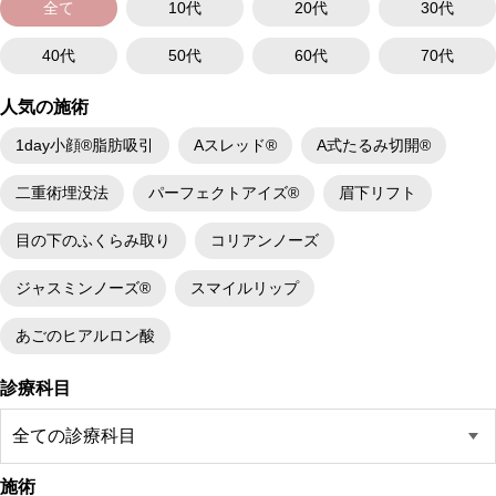
全て
10代
20代
30代
40代
50代
60代
70代
人気の施術
1day小顔®脂肪吸引
Aスレッド®
A式たるみ切開®
二重術埋没法
パーフェクトアイズ®
眉下リフト
目の下のふくらみ取り
コリアンノーズ
ジャスミンノーズ®
スマイルリップ
あごのヒアルロン酸
診療科目
施術