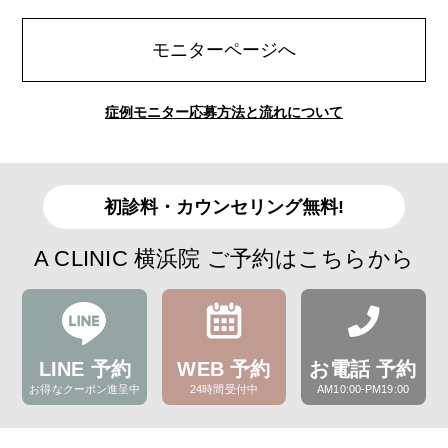
モニターページへ
症例モニター応募方法と流れについて
初診料・カウンセリング無料!
A CLINIC 横浜院 ご予約はこちらから
LINE 予約
WEB 予約
お電話 予約
お得なクーポン進呈中
24時間受付中
AM10:00-PM19:00