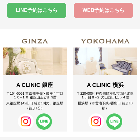
LINE予約はこちら
WEB予約はこちら
GINZA
YOKOHAMA
A CLINIC 銀座
A CLINIC 横浜
〒104-0061 東京都中央区銀座４丁目
〒220-0004 神奈川県横浜市西区北幸
１０−１０ 銀座山王ビル 9階
１丁目８−２ 犬山西口ビル ４階
東銀座駅 (A2出口 徒歩10秒)、銀座駅
横浜駅（市営地下鉄9番出口 徒歩10
（徒歩1分）
秒）