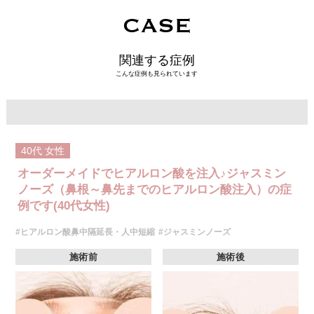
CASE
関連する症例
こんな症例も見られています
40代
女性
オーダーメイドでヒアルロン酸を注入♪ジャスミン
ノーズ（鼻根～鼻先までのヒアルロン酸注入）の症
例です(40代女性)
#ヒアルロン酸鼻中隔延長・人中短縮
#ジャスミンノーズ
施術前
施術後