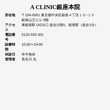
A CLINIC
銀座本院
所在地
〒104-0061 東京都中央区銀座４丁目１０−１０
銀座山王ビル 9階
アクセ
東銀座駅 (A2出口 徒歩10秒)、銀座駅（徒歩1分）
ス
電話番
0120-550-301
号
診療時
10:00〜19:00
間
休診日
年中無休
管理者
長谷川 光